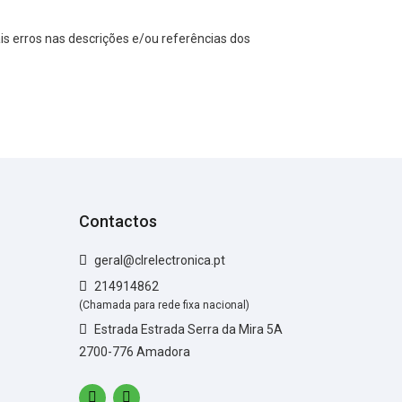
s erros nas descrições e/ou referências dos
Contactos
geral@clrelectronica.pt
214914862
(Chamada para rede fixa nacional)
Estrada Estrada Serra da Mira 5A
2700-776 Amadora