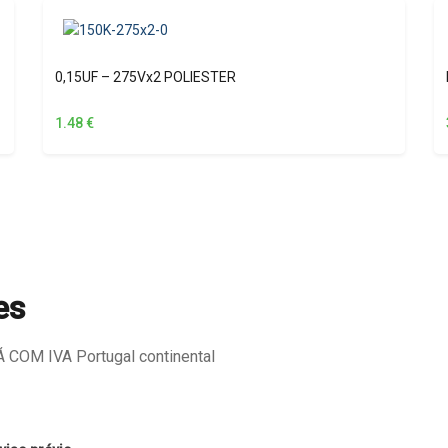
0,15UF – 275Vx2 POLIESTER
1.48
€
es
COM IVA Portugal continental