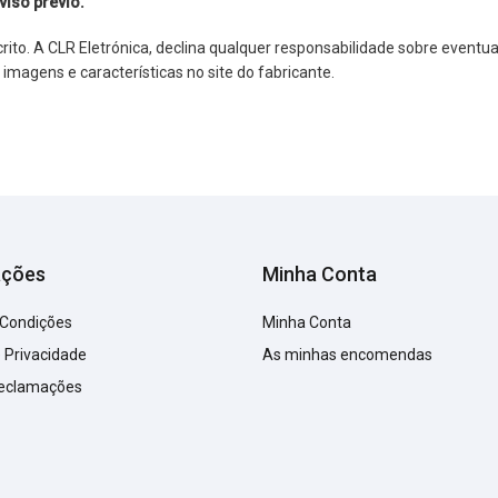
viso prévio.
o. A CLR Eletrónica, declina qualquer responsabilidade sobre eventuai
agens e características no site do fabricante.
ações
Minha Conta
 Condições
Minha Conta
e Privacidade
As minhas encomendas
Reclamações