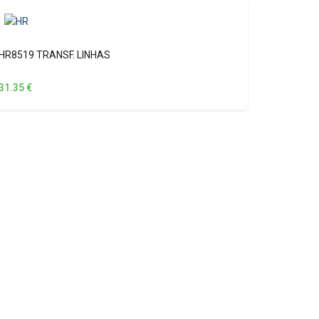
HR8519 TRANSF. LINHAS
31.35
€