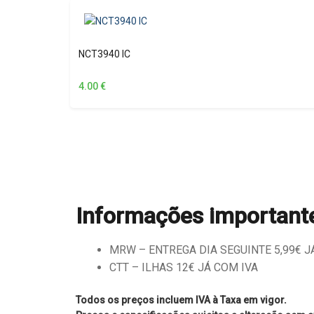
NCT3940 IC
4.00
€
Informações important
MRW – ENTREGA DIA SEGUINTE 5,99€ JÁ 
CTT – ILHAS 12€ JÁ COM IVA
Todos os preços incluem IVA à Taxa em vigor.