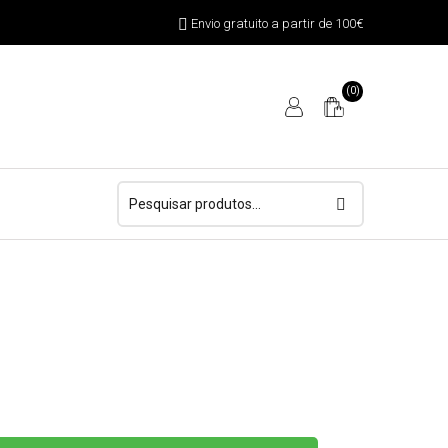
Envio gratuito a partir de 100€
(0)
Pesquisar
por: