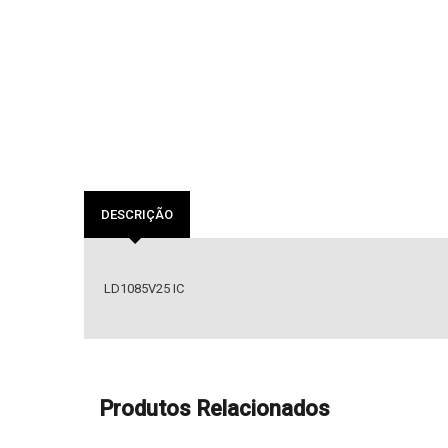
DESCRIÇÃO
LD1085V25 IC
Produtos Relacionados