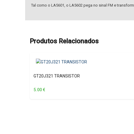
Tal como o LA5601, o LA5602 pega no sinal FM e transform
Produtos Relacionados
GT20J321 TRANSISTOR
5.00
€