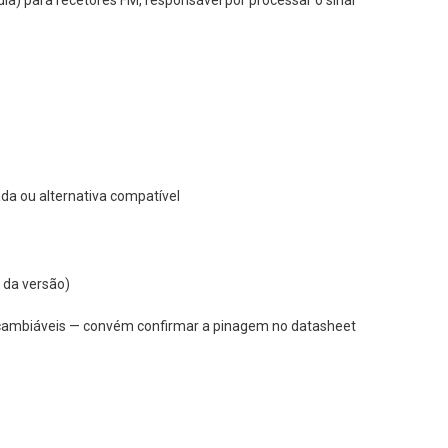
a ou alternativa compatível
 da versão)
cambiáveis — convém confirmar a pinagem no datasheet