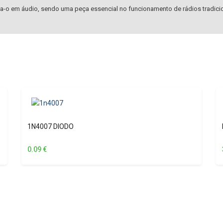
a-o em áudio, sendo uma peça essencial no funcionamento de rádios tradici
1N4007 DIODO
0.09
€