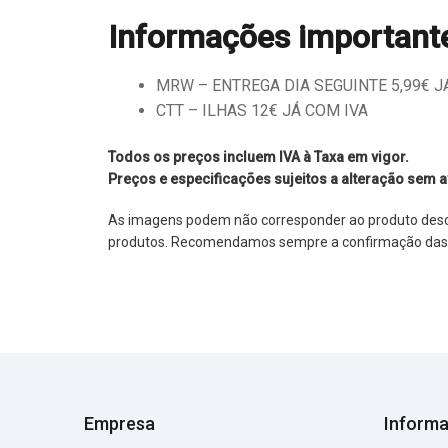
Informações important
MRW – ENTREGA DIA SEGUINTE 5,99€ JÁ 
CTT – ILHAS 12€ JÁ COM IVA
Todos os preços incluem IVA à Taxa em vigor.
Preços e especificações sujeitos a alteração sem a
As imagens podem não corresponder ao produto descrit
produtos. Recomendamos sempre a confirmação das im
Empresa
Inform