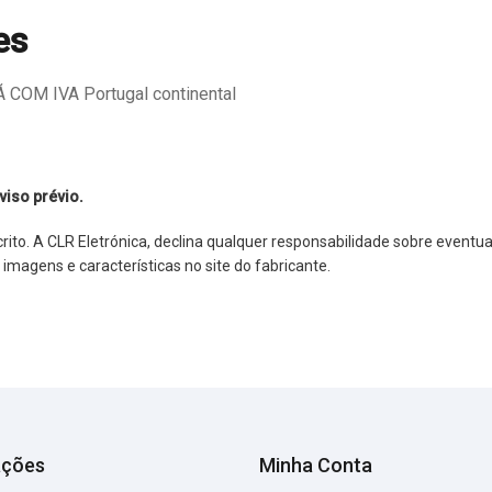
es
COM IVA Portugal continental
viso prévio.
o. A CLR Eletrónica, declina qualquer responsabilidade sobre eventuai
agens e características no site do fabricante.
ações
Minha Conta