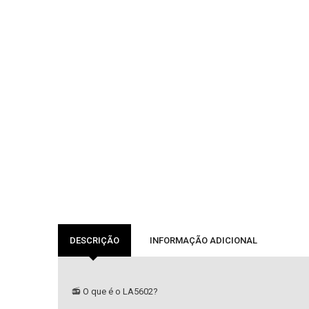
DESCRIÇÃO
INFORMAÇÃO ADICIONAL
📻 O que é o LA5602?