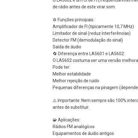
de rádio antes de este virar som.
⚙️ Funções principais:
Amplificador de FI (tipicamente 10,7 MHz)
Limitador de sinal (reduz interferências)
Detector FM (demodulação do sinal)
Saída de áudio
🔄 Diferença entre LA5601 e LA5602:
O LA5602 costuma ser uma versão melhorad
Pode ter:
Melhor estabilidade
Melhor rejeição de ruído
Pequenas diferenças na pinagem (depende
⚠️ Importante: Nem sempre são 100% inter
antes de substituir.
🧩 Aplicações:
Rádios FM analógicos
Equipamentos de áudio antigos