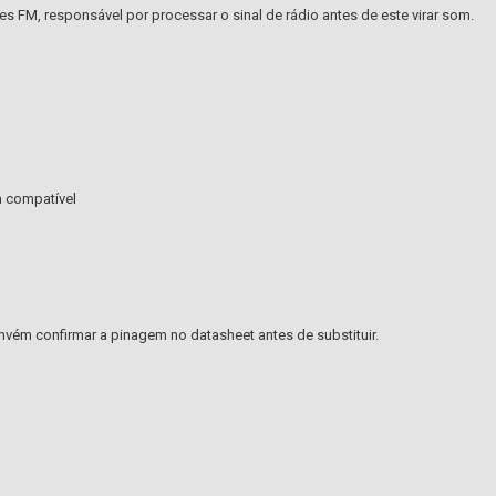
es FM, responsável por processar o sinal de rádio antes de este virar som.
a compatível
vém confirmar a pinagem no datasheet antes de substituir.