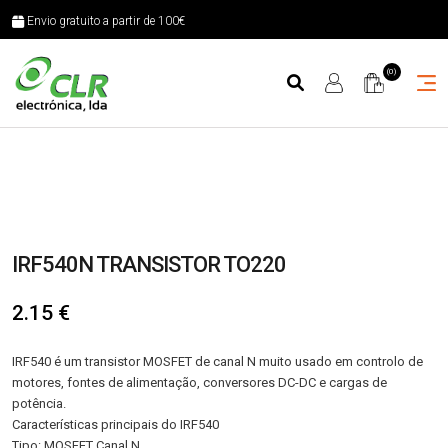
Envio gratuito a partir de 100€
(0)
IRF540N TRANSISTOR TO220
2.15
€
IRF540 é um transistor MOSFET de canal N muito usado em controlo de
motores, fontes de alimentação, conversores DC-DC e cargas de
potência.
Características principais do IRF540
Tipo: MOSFET Canal N