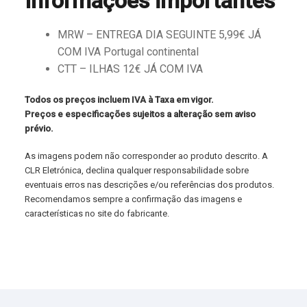
Informações importantes
MRW – ENTREGA DIA SEGUINTE 5,99€ JÁ
COM IVA Portugal continental
CTT – ILHAS 12€ JÁ COM IVA
Todos os preços incluem IVA à Taxa em vigor.
Preços e especificações sujeitos a alteração sem aviso
prévio.
As imagens podem não corresponder ao produto descrito. A
CLR Eletrónica, declina qualquer responsabilidade sobre
eventuais erros nas descrições e/ou referências dos produtos.
Recomendamos sempre a confirmação das imagens e
características no site do fabricante.