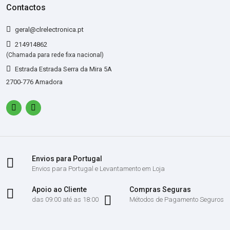
Contactos
geral@clrelectronica.pt
214914862
(Chamada para rede fixa nacional)
Estrada Estrada Serra da Mira 5A
2700-776 Amadora
Envios para Portugal
Envios para Portugal e Levantamento em Loja
Apoio ao Cliente
Compras Seguras
das 09:00 até as 18:00
Métodos de Pagamento Seguros