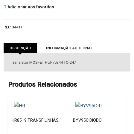
HUF75344G
Adicionar aos favoritos
TRANSISTOR
REF:
34411
DESCRIÇÃO
INFORMAÇÃO ADICIONAL
Transistor MOSFET HUF75344 TO-247
Produtos Relacionados
HR8519 TRANSF. LINHAS
BYV95C DIODO