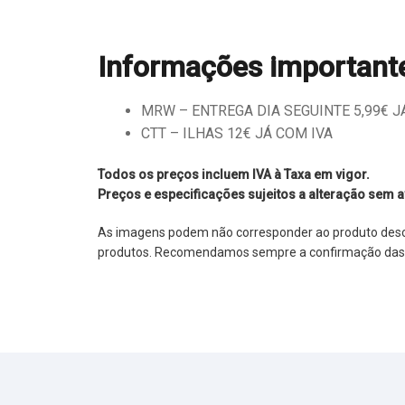
Informações important
MRW – ENTREGA DIA SEGUINTE 5,99€ JÁ 
CTT – ILHAS 12€ JÁ COM IVA
Todos os preços incluem IVA à Taxa em vigor.
Preços e especificações sujeitos a alteração sem a
As imagens podem não corresponder ao produto descrit
produtos. Recomendamos sempre a confirmação das im