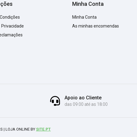
ações
Minha Conta
 Condições
Minha Conta
e Privacidade
As minhas encomendas
Reclamações
Apoio ao Cliente
das 09:00 até as 18:00
S | LOJA ONLINE BY
SITE.PT