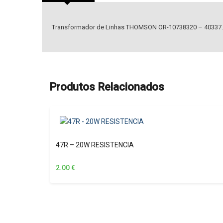
Transformador de Linhas THOMSON OR-10738320 – 40337
Produtos Relacionados
47R – 20W RESISTENCIA
2.00
€