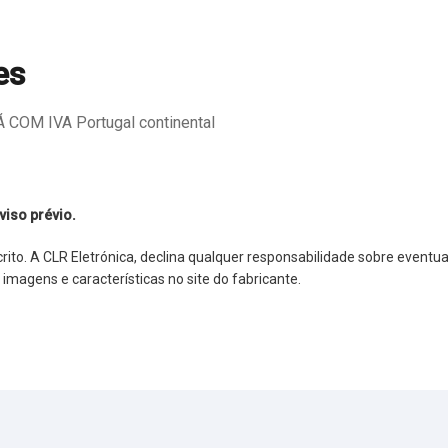
es
COM IVA Portugal continental
viso prévio.
o. A CLR Eletrónica, declina qualquer responsabilidade sobre eventuai
agens e características no site do fabricante.