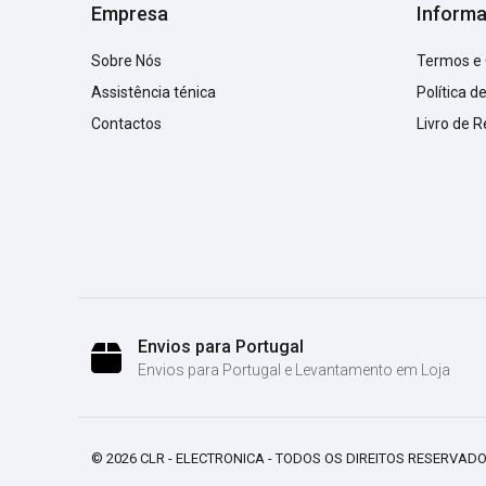
Empresa
Inform
Sobre Nós
Termos e
Assistência ténica
Política d
Contactos
Livro de 
Envios para Portugal
Envios para Portugal e Levantamento em Loja
© 2026 CLR - ELECTRONICA - TODOS OS DIREITOS RESERVADO