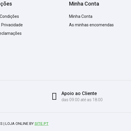
ações
Minha Conta
 Condições
Minha Conta
e Privacidade
As minhas encomendas
Reclamações
Apoio ao Cliente
das 09:00 até as 18:00
S | LOJA ONLINE BY
SITE.PT