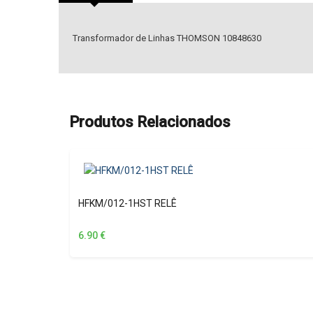
Transformador de Linhas THOMSON 10848630
Produtos Relacionados
HFKM/012-1HST RELÊ
6.90
€