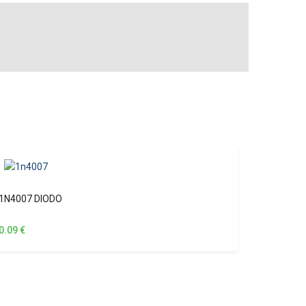
1N4007 DIODO
0.09
€