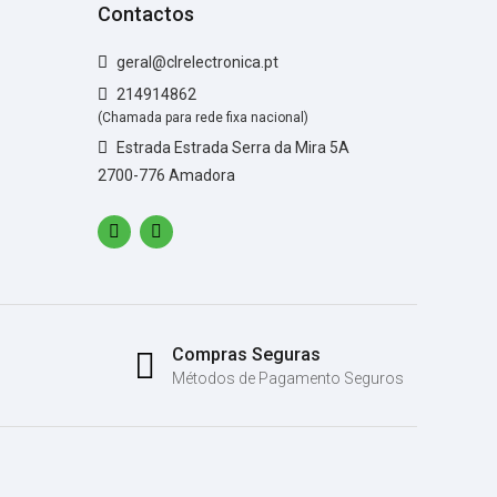
Contactos
geral@clrelectronica.pt
214914862
(Chamada para rede fixa nacional)
Estrada Estrada Serra da Mira 5A
2700-776 Amadora
Compras Seguras
Métodos de Pagamento Seguros