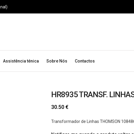
nal)
Assistência ténica
Sobre Nós
Contactos
HR8935 TRANSF. LINHA
30.50
€
Transformador de Linhas THOMSON 10848