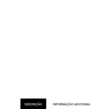
DESCRIÇÃO
INFORMAÇÃO ADICIONAL