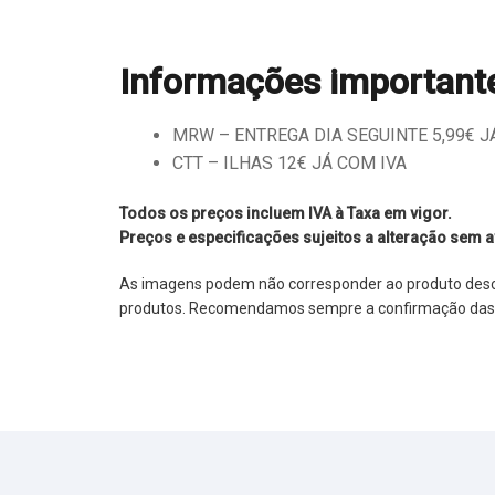
Informações important
MRW – ENTREGA DIA SEGUINTE 5,99€ JÁ 
CTT – ILHAS 12€ JÁ COM IVA
Todos os preços incluem IVA à Taxa em vigor.
Preços e especificações sujeitos a alteração sem a
As imagens podem não corresponder ao produto descrit
produtos. Recomendamos sempre a confirmação das im