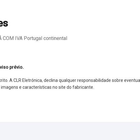
es
COM IVA Portugal continental
viso prévio.
o. A CLR Eletrónica, declina qualquer responsabilidade sobre eventuai
agens e características no site do fabricante.