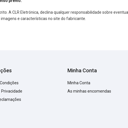
viso prévio.
o. A CLR Eletrónica, declina qualquer responsabilidade sobre eventuai
agens e características no site do fabricante.
ações
Minha Conta
 Condições
Minha Conta
e Privacidade
As minhas encomendas
Reclamações