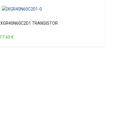
IXGR40N60C2D1 TRANSISTOR
17.65
€