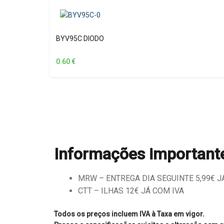
BYV95C DIODO
0.60
€
Informações important
MRW – ENTREGA DIA SEGUINTE 5,99€ JÁ 
CTT – ILHAS 12€ JÁ COM IVA
Todos os preços incluem IVA à Taxa em vigor.