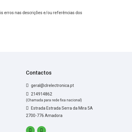
s erros nas descrições e/ou referências dos
Contactos
geral@clrelectronica.pt
214914862
(Chamada para rede fixa nacional)
Estrada Estrada Serra da Mira 5A
2700-776 Amadora