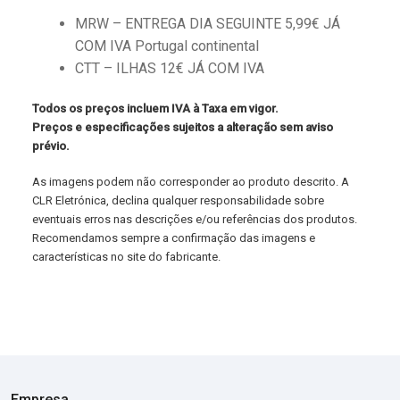
MRW – ENTREGA DIA SEGUINTE 5,99€ JÁ
COM IVA Portugal continental
CTT – ILHAS 12€ JÁ COM IVA
Todos os preços incluem IVA à Taxa em vigor.
Preços e especificações sujeitos a alteração sem aviso
prévio.
As imagens podem não corresponder ao produto descrito. A
CLR Eletrónica, declina qualquer responsabilidade sobre
eventuais erros nas descrições e/ou referências dos produtos.
Recomendamos sempre a confirmação das imagens e
características no site do fabricante.
Empresa