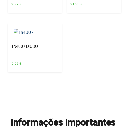
3.89
€
31.35
€
1N4007 DIODO
0.09
€
Informações importantes