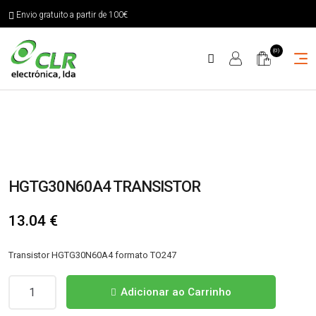
Envio gratuito a partir de 100€
(0)
HGTG30N60A4 TRANSISTOR
13.04
€
Transistor HGTG30N60A4 formato TO247
Quantidade
Adicionar ao Carrinho
de