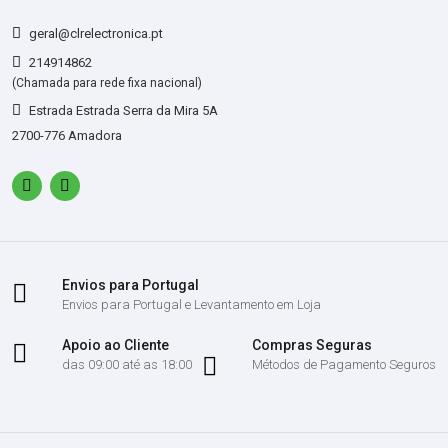
geral@clrelectronica.pt
214914862
(Chamada para rede fixa nacional)
Estrada Estrada Serra da Mira 5A
2700-776 Amadora
Envios para Portugal
Envios para Portugal e Levantamento em Loja
Apoio ao Cliente
Compras Seguras
das 09:00 até as 18:00
Métodos de Pagamento Seguros