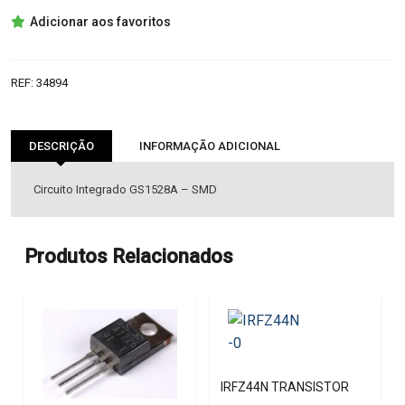
GS1528A
Adicionar aos favoritos
IC
REF:
34894
DESCRIÇÃO
INFORMAÇÃO ADICIONAL
Circuito Integrado GS1528A – SMD
Produtos Relacionados
IRFZ44N TRANSISTOR