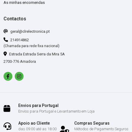
As minhas encomendas
Contactos
geral@clrelectronica.pt
214914862
(Chamada para rede fixa nacional)
Estrada Estrada Serra da Mira 5A
2700-776 Amadora
Envios para Portugal
Envios para Portugal e Levantamento em Loja
Apoio ao Cliente
Compras Seguras
das 09:00 até as 18:00
Métodos de Pagamento Seguros