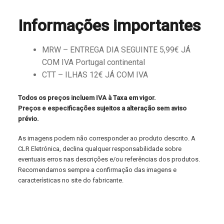
Informações importantes
MRW – ENTREGA DIA SEGUINTE 5,99€ JÁ
COM IVA Portugal continental
CTT – ILHAS 12€ JÁ COM IVA
Todos os preços incluem IVA à Taxa em vigor.
Preços e especificações sujeitos a alteração sem aviso
prévio.
As imagens podem não corresponder ao produto descrito. A
CLR Eletrónica, declina qualquer responsabilidade sobre
eventuais erros nas descrições e/ou referências dos produtos.
Recomendamos sempre a confirmação das imagens e
características no site do fabricante.