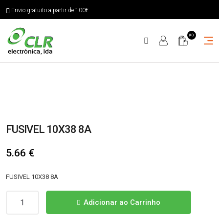
Envio gratuito a partir de 100€
(0)
FUSIVEL 10X38 8A
5.66
€
FUSIVEL 10X38 8A
Quantidade
Adicionar ao Carrinho
de