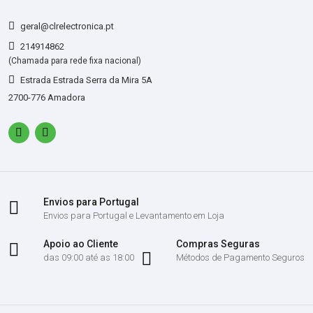
geral@clrelectronica.pt
214914862
(Chamada para rede fixa nacional)
Estrada Estrada Serra da Mira 5A
2700-776 Amadora
Envios para Portugal
Envios para Portugal e Levantamento em Loja
Apoio ao Cliente
Compras Seguras
das 09:00 até as 18:00
Métodos de Pagamento Seguros