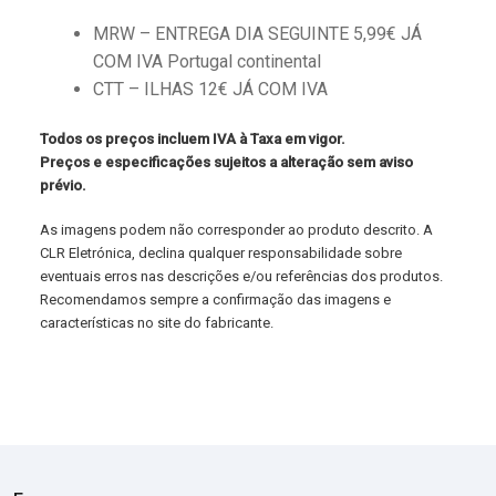
MRW – ENTREGA DIA SEGUINTE 5,99€ JÁ
COM IVA Portugal continental
CTT – ILHAS 12€ JÁ COM IVA
Todos os preços incluem IVA à Taxa em vigor.
Preços e especificações sujeitos a alteração sem aviso
prévio.
As imagens podem não corresponder ao produto descrito. A
CLR Eletrónica, declina qualquer responsabilidade sobre
eventuais erros nas descrições e/ou referências dos produtos.
Recomendamos sempre a confirmação das imagens e
características no site do fabricante.