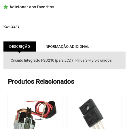
FSD210
Adicionar aos favoritos
IC
REF:
2243
DESCRIÇÃO
INFORMAÇÃO ADICIONAL
Circuito Integrado FSD210 (para LCD) , Pinos 3-4 y 5-6 unidos
Produtos Relacionados