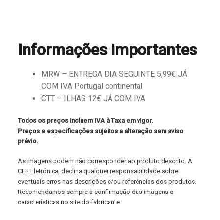
Informações importantes
MRW – ENTREGA DIA SEGUINTE 5,99€ JÁ
COM IVA Portugal continental
CTT – ILHAS 12€ JÁ COM IVA
Todos os preços incluem IVA à Taxa em vigor.
Preços e especificações sujeitos a alteração sem aviso
prévio.
As imagens podem não corresponder ao produto descrito. A
CLR Eletrónica, declina qualquer responsabilidade sobre
eventuais erros nas descrições e/ou referências dos produtos.
Recomendamos sempre a confirmação das imagens e
características no site do fabricante.