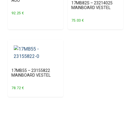
AUO
17MB82S – 23214025
MAINBOARD VESTEL
92.25
€
75.03
€
17MB55 – 23155822
MAINBOARD VESTEL
78.72
€