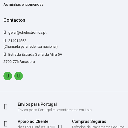
As minhas encomendas
Contactos
geral@clrelectronica.pt
214914862
(Chamada para rede fixa nacional)
Estrada Estrada Serra da Mira 5A
2700-776 Amadora
Envios para Portugal
Envios para Portugal e Levantamento em Loja
Apoio ao Cliente
Compras Seguras
das 09:00 até as 18:00
Métodos de Pagamento Seguros