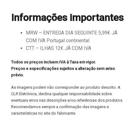
Informações importantes
MRW – ENTREGA DIA SEGUINTE 5,99€ JÁ
COM IVA Portugal continental
CTT – ILHAS 12€ JÁ COM IVA
Todos os preços incluem IVA à Taxa em vigor.
Preços e especificações sujeitos a alteração sem aviso
prévio.
As imagens podem não corresponder ao produto descrito. A
CLR Eletrónica, declina qualquer responsabilidade sobre
eventuais erros nas descrições e/ou referências dos produtos.
Recomendamos sempre a confirmação das imagens e
características no site do fabricante.