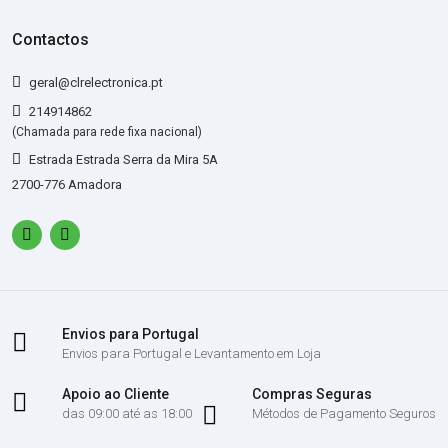
Contactos
geral@clrelectronica.pt
214914862
(Chamada para rede fixa nacional)
Estrada Estrada Serra da Mira 5A
2700-776 Amadora
Envios para Portugal
Envios para Portugal e Levantamento em Loja
Apoio ao Cliente
Compras Seguras
das 09:00 até as 18:00
Métodos de Pagamento Seguros