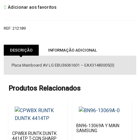
EBU36061601
Adicionar aos favoritos
MAINBOARD
SAMSUNG
REF:
212189
DESCRIÇÃO
INFORMAÇÃO ADICIONAL
Placa Mainboard AV LG EBU36061601 – EAX31483005(0)
Produtos Relacionados
BN96-13069A Y MAIN
SAMSUNG
CPWBX RUNTK DUNTK
4414TP T-CON SHARP