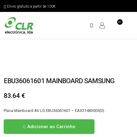
Envio gratuito a partir de 100€
(0)
EBU36061601 MAINBOARD SAMSUNG
83.64
€
Placa Mainboard AV LG EBU36061601 – EAX31483005(0)
Quantidade
Adicionar ao Carrinho
de