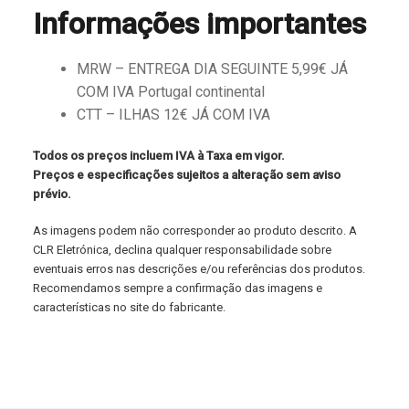
Informações importantes
MRW – ENTREGA DIA SEGUINTE 5,99€ JÁ
COM IVA Portugal continental
CTT – ILHAS 12€ JÁ COM IVA
Todos os preços incluem IVA à Taxa em vigor.
Preços e especificações sujeitos a alteração sem aviso
prévio.
As imagens podem não corresponder ao produto descrito. A
CLR Eletrónica, declina qualquer responsabilidade sobre
eventuais erros nas descrições e/ou referências dos produtos.
Recomendamos sempre a confirmação das imagens e
características no site do fabricante.