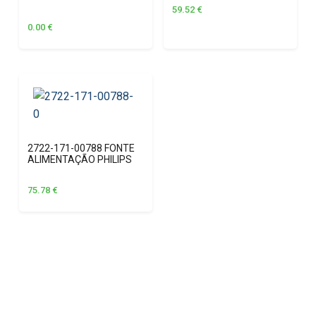
59.52
€
0.00
€
2722-171-00788 FONTE
ALIMENTAÇÃO PHILIPS
75.78
€