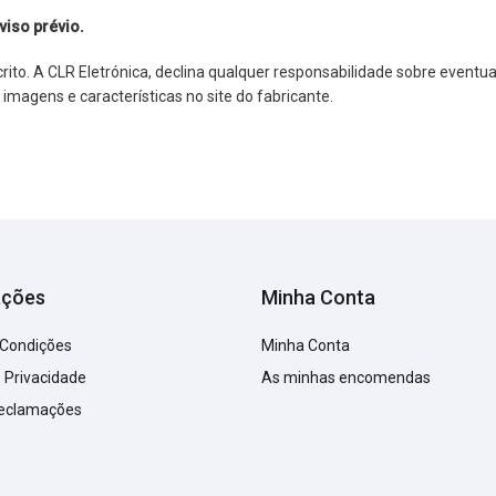
viso prévio.
o. A CLR Eletrónica, declina qualquer responsabilidade sobre eventuai
agens e características no site do fabricante.
ações
Minha Conta
 Condições
Minha Conta
e Privacidade
As minhas encomendas
Reclamações