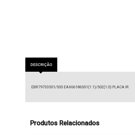
DESCRIÇÃO
EBR79733501/503 EAX66186501(1.1)/502(1.0) PLACA IR
Produtos Relacionados