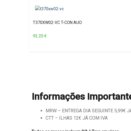
T370XW02-VC T-CON AUO
92.25
€
Informações important
MRW – ENTREGA DIA SEGUINTE 5,99€ JÁ 
CTT – ILHAS 12€ JÁ COM IVA