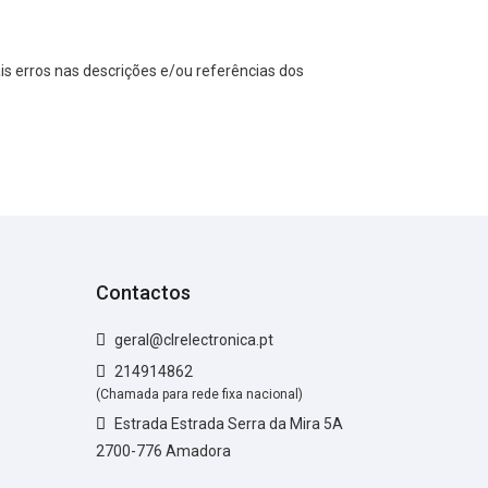
s erros nas descrições e/ou referências dos
Contactos
geral@clrelectronica.pt
214914862
(Chamada para rede fixa nacional)
Estrada Estrada Serra da Mira 5A
2700-776 Amadora