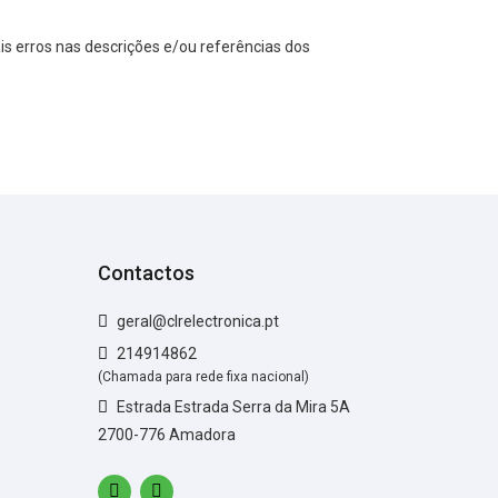
s erros nas descrições e/ou referências dos
Contactos
geral@clrelectronica.pt
214914862
(Chamada para rede fixa nacional)
Estrada Estrada Serra da Mira 5A
2700-776 Amadora