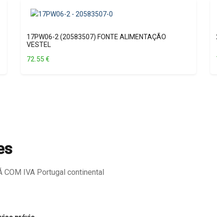
17PW06-2 (20583507) FONTE ALIMENTAÇÃO
VESTEL
72.55
€
es
COM IVA Portugal continental