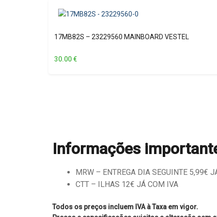
17MB82S – 23229560 MAINBOARD VESTEL
30.00
€
Informações important
MRW – ENTREGA DIA SEGUINTE 5,99€ JÁ 
CTT – ILHAS 12€ JÁ COM IVA
Todos os preços incluem IVA à Taxa em vigor.