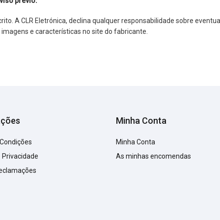
viso prévio.
o. A CLR Eletrónica, declina qualquer responsabilidade sobre eventuai
agens e características no site do fabricante.
ações
Minha Conta
 Condições
Minha Conta
e Privacidade
As minhas encomendas
Reclamações