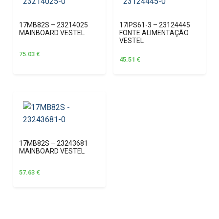
17MB82S – 23214025
17IPS61-3 – 23124445
MAINBOARD VESTEL
FONTE ALIMENTAÇÃO
VESTEL
75.03
€
45.51
€
17MB82S – 23243681
MAINBOARD VESTEL
57.63
€