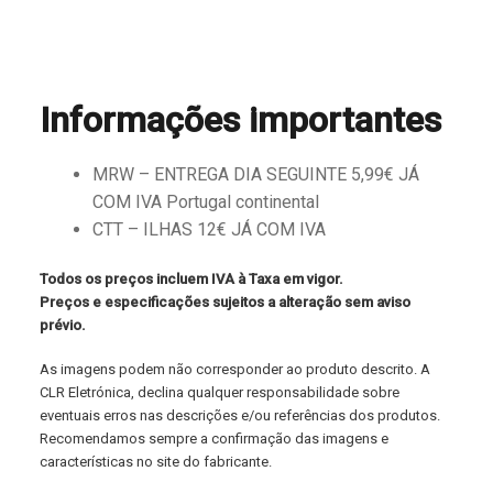
Informações importantes
MRW – ENTREGA DIA SEGUINTE 5,99€ JÁ
COM IVA Portugal continental
CTT – ILHAS 12€ JÁ COM IVA
Todos os preços incluem IVA à Taxa em vigor.
Preços e especificações sujeitos a alteração sem aviso
prévio.
As imagens podem não corresponder ao produto descrito. A
CLR Eletrónica, declina qualquer responsabilidade sobre
eventuais erros nas descrições e/ou referências dos produtos.
Recomendamos sempre a confirmação das imagens e
características no site do fabricante.