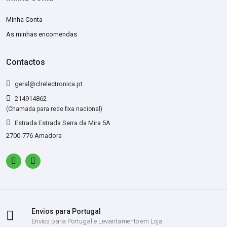
Minha Conta
As minhas encomendas
Contactos
geral@clrelectronica.pt
214914862
(Chamada para rede fixa nacional)
Estrada Estrada Serra da Mira 5A
2700-776 Amadora
Envios para Portugal
Envios para Portugal e Levantamento em Loja