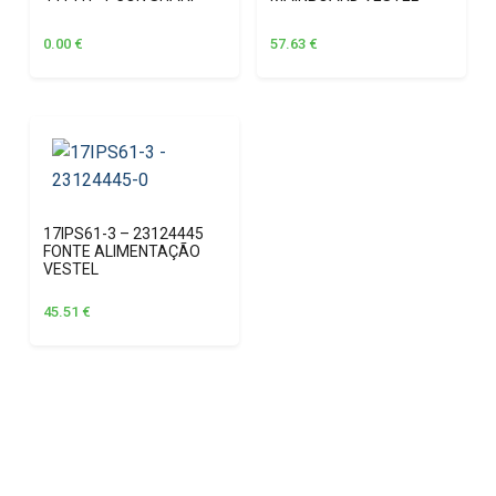
0.00
€
57.63
€
17IPS61-3 – 23124445
FONTE ALIMENTAÇÃO
VESTEL
45.51
€