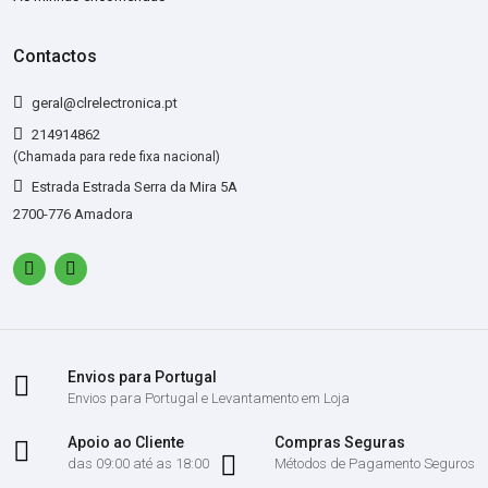
Contactos
geral@clrelectronica.pt
214914862
(Chamada para rede fixa nacional)
Estrada Estrada Serra da Mira 5A
2700-776 Amadora
Envios para Portugal
Envios para Portugal e Levantamento em Loja
Apoio ao Cliente
Compras Seguras
das 09:00 até as 18:00
Métodos de Pagamento Seguros