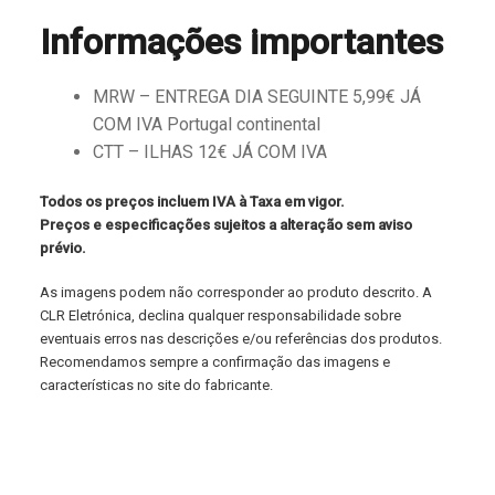
Informações importantes
MRW – ENTREGA DIA SEGUINTE 5,99€ JÁ
COM IVA Portugal continental
CTT – ILHAS 12€ JÁ COM IVA
Todos os preços incluem IVA à Taxa em vigor.
Preços e especificações sujeitos a alteração sem aviso
prévio.
As imagens podem não corresponder ao produto descrito. A
CLR Eletrónica, declina qualquer responsabilidade sobre
eventuais erros nas descrições e/ou referências dos produtos.
Recomendamos sempre a confirmação das imagens e
características no site do fabricante.