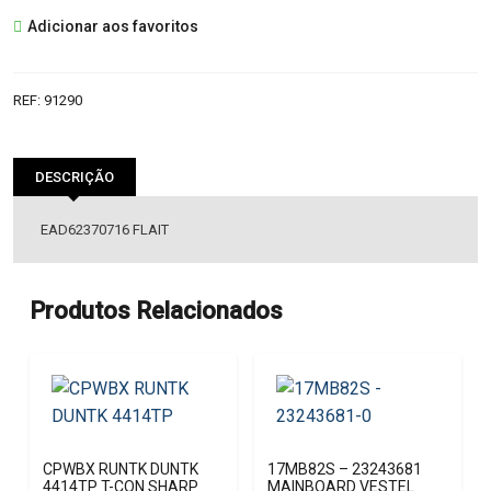
EAD62370716
Adicionar aos favoritos
FLAIT
REF:
91290
DESCRIÇÃO
EAD62370716 FLAIT
Produtos Relacionados
CPWBX RUNTK DUNTK
17MB82S – 23243681
4414TP T-CON SHARP
MAINBOARD VESTEL