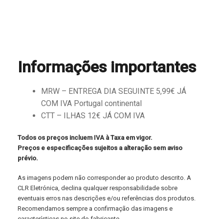
Informações importantes
MRW – ENTREGA DIA SEGUINTE 5,99€ JÁ
COM IVA Portugal continental
CTT – ILHAS 12€ JÁ COM IVA
Todos os preços incluem IVA à Taxa em vigor.
Preços e especificações sujeitos a alteração sem aviso
prévio.
As imagens podem não corresponder ao produto descrito. A
CLR Eletrónica, declina qualquer responsabilidade sobre
eventuais erros nas descrições e/ou referências dos produtos.
Recomendamos sempre a confirmação das imagens e
características no site do fabricante.