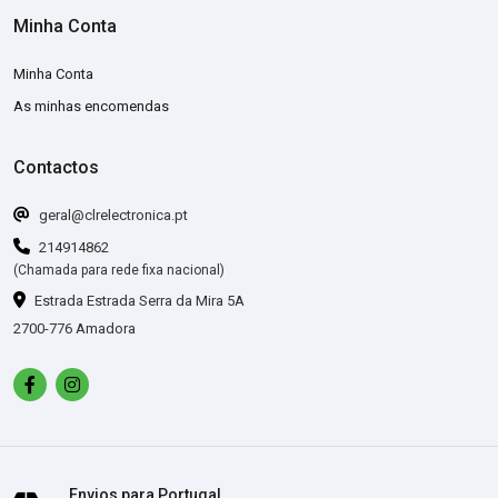
Minha Conta
Minha Conta
As minhas encomendas
Contactos
geral@clrelectronica.pt
214914862
(Chamada para rede fixa nacional)
Estrada Estrada Serra da Mira 5A
2700-776 Amadora
Envios para Portugal