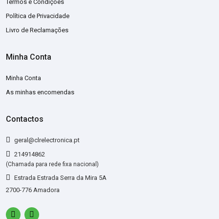
Termos e Condições
Política de Privacidade
Livro de Reclamações
Minha Conta
Minha Conta
As minhas encomendas
Contactos
geral@clrelectronica.pt
214914862
(Chamada para rede fixa nacional)
Estrada Estrada Serra da Mira 5A
2700-776 Amadora