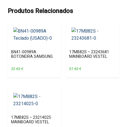
Produtos Relacionados
BN41-00989A
17MB82S – 23243681
BOTONEIRA SAMSUNG
MAINBOARD VESTEL
22.63
€
57.63
€
17MB82S – 23214025
MAINBOARD VESTEL