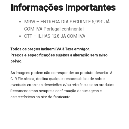
Informações importantes
MRW – ENTREGA DIA SEGUINTE 5,99€ JÁ
COM IVA Portugal continental
CTT – ILHAS 12€ JÁ COM IVA
Todos os preços incluem IVA à Taxa em vigor.
Preços e especificações sujeitos a alteração sem aviso
prévio.
As imagens podem não corresponder ao produto descrito. A
CLR Eletrónica, declina qualquer responsabilidade sobre
eventuais erros nas descrições e/ou referências dos produtos.
Recomendamos sempre a confirmação das imagens e
características no site do fabricante.