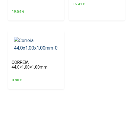
16.41
€
19.54
€
CORREIA
44,0×1,00×1,00mm
0.98
€