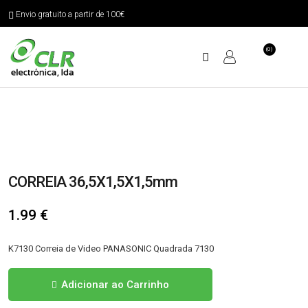
Envio gratuito a partir de 100€
(0)
CORREIA 36,5X1,5X1,5mm
1.99
€
K7130 Correia de Video PANASONIC Quadrada 7130
Quantidade
Adicionar ao Carrinho
de