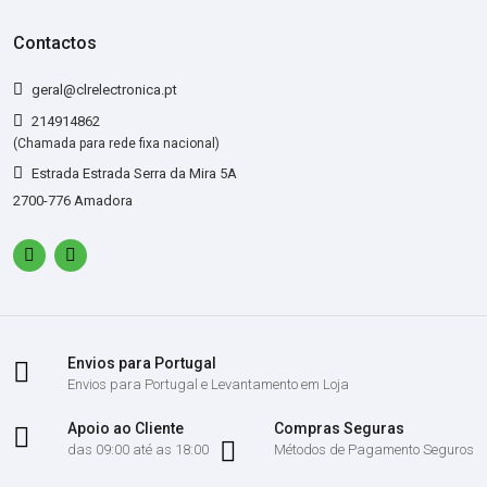
Contactos
geral@clrelectronica.pt
214914862
(Chamada para rede fixa nacional)
Estrada Estrada Serra da Mira 5A
2700-776 Amadora
Envios para Portugal
Envios para Portugal e Levantamento em Loja
Apoio ao Cliente
Compras Seguras
das 09:00 até as 18:00
Métodos de Pagamento Seguros