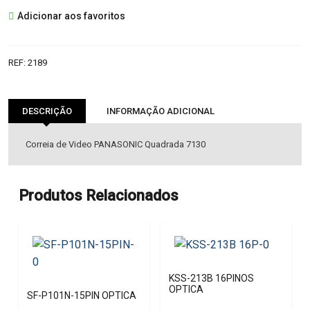
CORREIA
Adicionar aos favoritos
36,5X1,5X1,5mm
REF:
2189
DESCRIÇÃO
INFORMAÇÃO ADICIONAL
Correia de Video PANASONIC Quadrada 7130
Produtos Relacionados
KSS-213B 16PINOS
OPTICA
SF-P101N-15PIN OPTICA