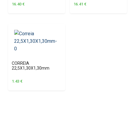
16.40
€
16.41
€
CORREIA
22,5X1,30X1,30mm
1.43
€