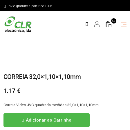
Envio gratuito a partir de 100€
(0)
CORREIA 32,0×1,10×1,10mm
1.17
€
Correia Video JVC quadrada medidas 32,0×1,10×1,10mm
Quantidade
Adicionar ao Carrinho
de