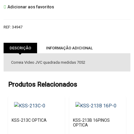
CORREIA
Adicionar aos favoritos
32,0x1,10x1,10mm
REF:
34947
DESCRIÇÃO
INFORMAÇÃO ADICIONAL
Correia Video JVC quadrada medidas 7052
Produtos Relacionados
KSS-213C OPTICA
KSS-213B 16PINOS
OPTICA