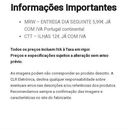
Informações importantes
MRW – ENTREGA DIA SEGUINTE 5,99€ JÁ
COM IVA Portugal continental
CTT – ILHAS 12€ JÁ COM IVA
Todos os preços incluem IVA à Taxa em vigor.
Preços e especificações sujeitos a alteração sem aviso
prévio.
As imagens podem não corresponder ao produto descrito. A
CLR Eletrónica, declina qualquer responsabilidade sobre
eventuais erros nas descrições e/ou referências dos produtos.
Recomendamos sempre a confirmação das imagens e
características no site do fabricante.