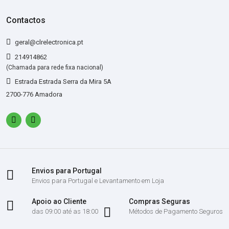
Contactos
geral@clrelectronica.pt
214914862
(Chamada para rede fixa nacional)
Estrada Estrada Serra da Mira 5A
2700-776 Amadora
Envios para Portugal
Envios para Portugal e Levantamento em Loja
Apoio ao Cliente
Compras Seguras
das 09:00 até as 18:00
Métodos de Pagamento Seguros