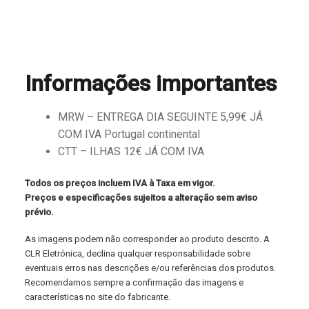
Informações importantes
MRW – ENTREGA DIA SEGUINTE 5,99€ JÁ
COM IVA Portugal continental
CTT – ILHAS 12€ JÁ COM IVA
Todos os preços incluem IVA à Taxa em vigor.
Preços e especificações sujeitos a alteração sem aviso
prévio.
As imagens podem não corresponder ao produto descrito. A
CLR Eletrónica, declina qualquer responsabilidade sobre
eventuais erros nas descrições e/ou referências dos produtos.
Recomendamos sempre a confirmação das imagens e
características no site do fabricante.