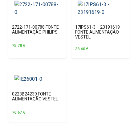
2722-171-00788 FONTE
17IPS61-3 – 23191619
ALIMENTAÇÃO PHILIPS
FONTE ALIMENTAÇÃO
VESTEL
75.78
€
38.60
€
0223B24239 FONTE
ALIMENTAÇÃO VESTEL
76.67
€