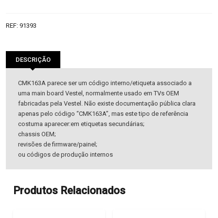
REF:
91393
DESCRIÇÃO
CMK163A parece ser um código interno/etiqueta associado a
uma main board Vestel, normalmente usado em TVs OEM
fabricadas pela Vestel. Não existe documentação pública clara
apenas pelo código “CMK163A”, mas este tipo de referência
costuma aparecer:em etiquetas secundárias;
chassis OEM;
revisões de firmware/painel;
ou códigos de produção internos
Produtos Relacionados