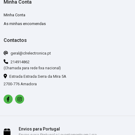
Minha Conta
Minha Conta
As minhas encomendas
Contactos
geral@clrelectronica.pt
214914862
(Chamada para rede fixa nacional)
Estrada Estrada Serra da Mira 5A
2700-776 Amadora
Envios para Portugal
Envios para Portugal e Levantamento em Loja