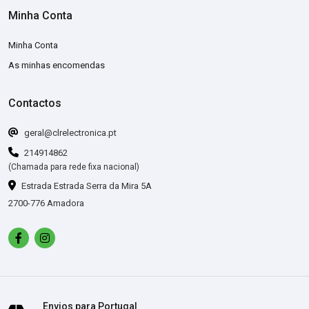
Minha Conta
Minha Conta
As minhas encomendas
Contactos
geral@clrelectronica.pt
214914862
(Chamada para rede fixa nacional)
Estrada Estrada Serra da Mira 5A
2700-776 Amadora
Envios para Portugal