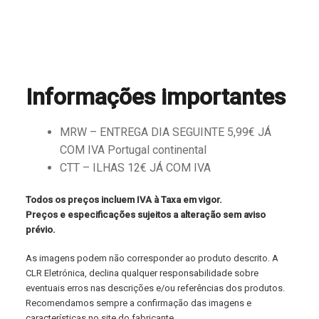
Informações importantes
MRW – ENTREGA DIA SEGUINTE 5,99€ JÁ
COM IVA Portugal continental
CTT – ILHAS 12€ JÁ COM IVA
Todos os preços incluem IVA à Taxa em vigor.
Preços e especificações sujeitos a alteração sem aviso
prévio.
As imagens podem não corresponder ao produto descrito. A
CLR Eletrónica, declina qualquer responsabilidade sobre
eventuais erros nas descrições e/ou referências dos produtos.
Recomendamos sempre a confirmação das imagens e
características no site do fabricante.