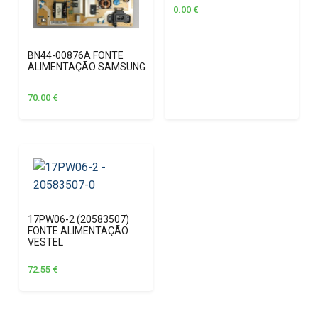
0.00
€
BN44-00876A FONTE
ALIMENTAÇÃO SAMSUNG
70.00
€
17PW06-2 (20583507)
FONTE ALIMENTAÇÃO
VESTEL
72.55
€