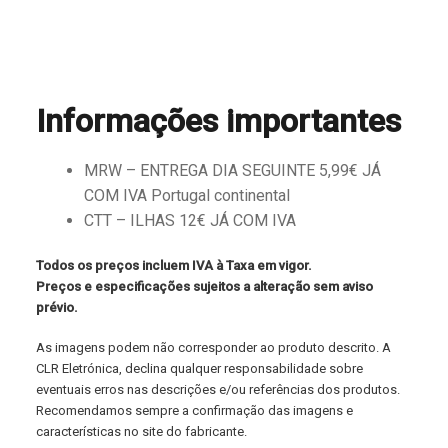
Informações importantes
MRW – ENTREGA DIA SEGUINTE 5,99€ JÁ
COM IVA Portugal continental
CTT – ILHAS 12€ JÁ COM IVA
Todos os preços incluem IVA à Taxa em vigor.
Preços e especificações sujeitos a alteração sem aviso
prévio.
As imagens podem não corresponder ao produto descrito. A
CLR Eletrónica, declina qualquer responsabilidade sobre
eventuais erros nas descrições e/ou referências dos produtos.
Recomendamos sempre a confirmação das imagens e
características no site do fabricante.