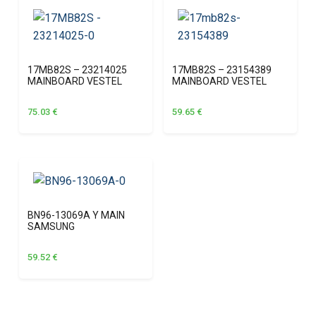
17MB82S – 23214025
17MB82S – 23154389
MAINBOARD VESTEL
MAINBOARD VESTEL
75.03
€
59.65
€
BN96-13069A Y MAIN
SAMSUNG
59.52
€