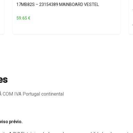
17MB82S – 23154389 MAINBOARD VESTEL
59.65
€
es
COM IVA Portugal continental
viso prévio.