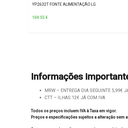
YP2632T FONTE ALIMENTAÇÃO LG
104.55
€
Informações important
MRW – ENTREGA DIA SEGUINTE 5,99€ JÁ 
CTT – ILHAS 12€ JÁ COM IVA
Todos os preços incluem IVA à Taxa em vigor.
Preços e especificações sujeitos a alteração sem a