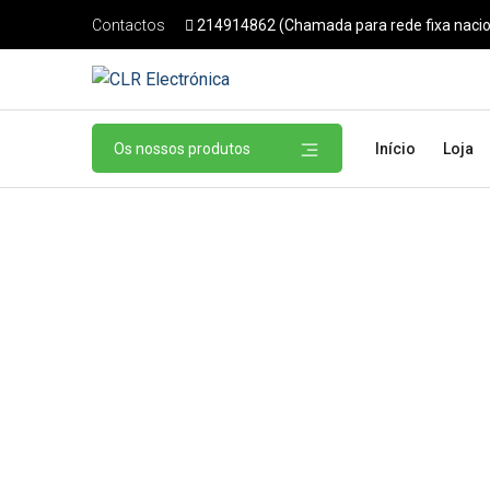
214914862 (Chamada para rede fixa nacio
Contactos
Os nossos produtos
Início
Loja