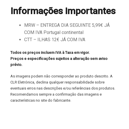
Informações importantes
MRW – ENTREGA DIA SEGUINTE 5,99€ JÁ
COM IVA Portugal continental
CTT – ILHAS 12€ JÁ COM IVA
Todos os preços incluem IVA à Taxa em vigor.
Preços e especificações sujeitos a alteração sem aviso
prévio.
As imagens podem não corresponder ao produto descrito. A
CLR Eletrónica, declina qualquer responsabilidade sobre
eventuais erros nas descrições e/ou referências dos produtos.
Recomendamos sempre a confirmação das imagens e
características no site do fabricante.