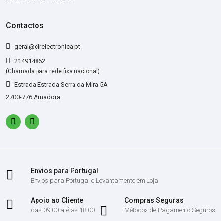
Contactos
geral@clrelectronica.pt
214914862
(Chamada para rede fixa nacional)
Estrada Estrada Serra da Mira 5A
2700-776 Amadora
Envios para Portugal
Envios para Portugal e Levantamento em Loja
Apoio ao Cliente
Compras Seguras
das 09:00 até as 18:00
Métodos de Pagamento Seguros