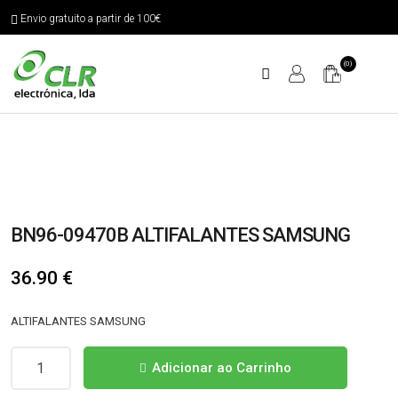
Envio gratuito a partir de 100€
(0)
BN96-09470B ALTIFALANTES SAMSUNG
36.90
€
ALTIFALANTES SAMSUNG
Quantidade
Adicionar ao Carrinho
de