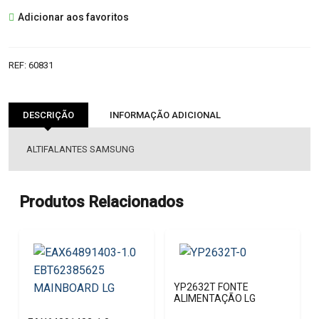
BN96-
Adicionar aos favoritos
09470B
ALTIFALANTES
SAMSUNG
REF:
60831
DESCRIÇÃO
INFORMAÇÃO ADICIONAL
ALTIFALANTES SAMSUNG
Produtos Relacionados
YP2632T FONTE
ALIMENTAÇÃO LG