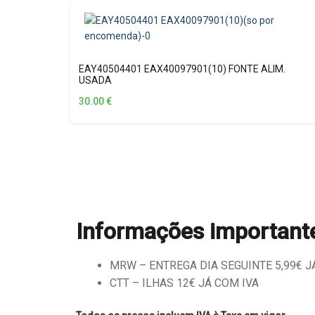
EAY40504401 EAX40097901(10) FONTE ALIM.
USADA
30.00
€
Informações important
MRW – ENTREGA DIA SEGUINTE 5,99€ JÁ 
CTT – ILHAS 12€ JÁ COM IVA