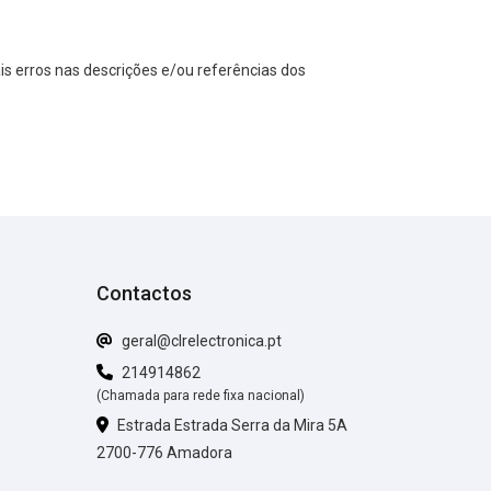
s erros nas descrições e/ou referências dos
Contactos
geral@clrelectronica.pt
214914862
(Chamada para rede fixa nacional)
Estrada Estrada Serra da Mira 5A
2700-776 Amadora