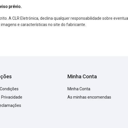
viso prévio.
o. A CLR Eletrónica, declina qualquer responsabilidade sobre eventuai
agens e características no site do fabricante.
ações
Minha Conta
 Condições
Minha Conta
e Privacidade
As minhas encomendas
Reclamações