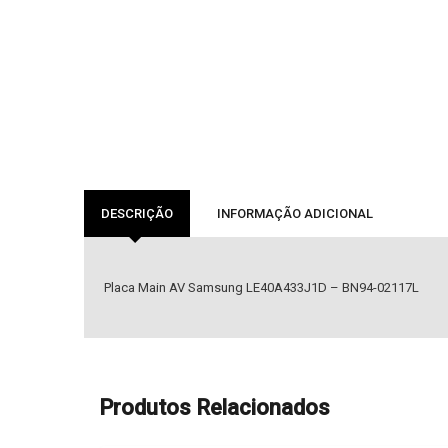
DESCRIÇÃO
INFORMAÇÃO ADICIONAL
Placa Main AV Samsung LE40A433J1D – BN94-02117L
Produtos Relacionados