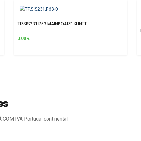
TP.SIS231.P63 MAINBOARD KUNFT
0.00
€
es
COM IVA Portugal continental