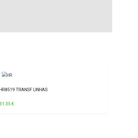
HR8519 TRANSF. LINHAS
31.35
€