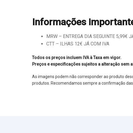
Informações important
MRW – ENTREGA DIA SEGUINTE 5,99€ JÁ 
CTT – ILHAS 12€ JÁ COM IVA
Todos os preços incluem IVA à Taxa em vigor.
Preços e especificações sujeitos a alteração sem a
As imagens podem não corresponder ao produto descrit
produtos. Recomendamos sempre a confirmação das im