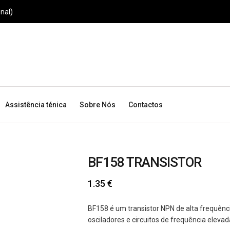
nal)
Assistência ténica
Sobre Nós
Contactos
BF158 TRANSISTOR
1.35
€
BF158 é um transistor NPN de alta frequênc
osciladores e circuitos de frequência elevad