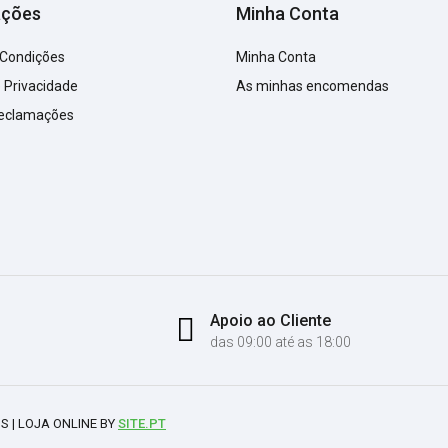
ações
Minha Conta
 Condições
Minha Conta
e Privacidade
As minhas encomendas
Reclamações
Apoio ao Cliente
das 09:00 até as 18:00
S | LOJA ONLINE BY
SITE.PT