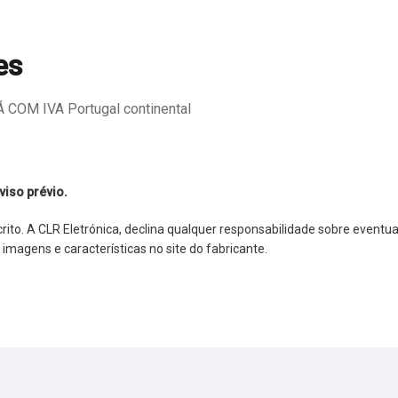
es
COM IVA Portugal continental
viso prévio.
o. A CLR Eletrónica, declina qualquer responsabilidade sobre eventuai
agens e características no site do fabricante.