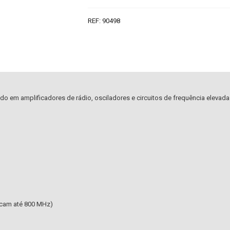
REF:
90498
do em amplificadores de rádio, osciladores e circuitos de frequência elevada
dicam até 800 MHz)