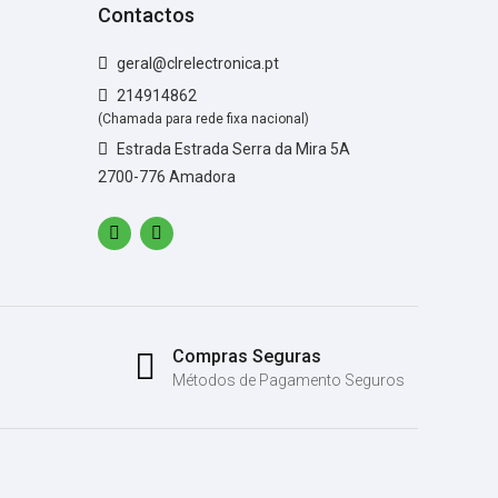
Contactos
geral@clrelectronica.pt
214914862
(Chamada para rede fixa nacional)
Estrada Estrada Serra da Mira 5A
2700-776 Amadora
Compras Seguras
Métodos de Pagamento Seguros