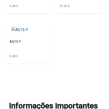
3.46
€
31.35
€
AS15-F
5.00
€
Informações importantes