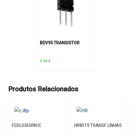
BDV95 TRANSISTOR
5.66
€
Produtos Relacionados
FSDL0365RN IC
HR8519 TRANSF. LINHAS