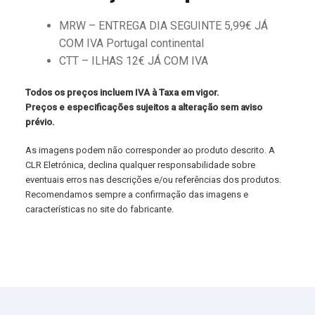
MRW – ENTREGA DIA SEGUINTE 5,99€ JÁ
COM IVA Portugal continental
CTT – ILHAS 12€ JÁ COM IVA
Todos os preços incluem IVA à Taxa em vigor.
Preços e especificações sujeitos a alteração sem aviso
prévio.
As imagens podem não corresponder ao produto descrito. A
CLR Eletrónica, declina qualquer responsabilidade sobre
eventuais erros nas descrições e/ou referências dos produtos.
Recomendamos sempre a confirmação das imagens e
características no site do fabricante.