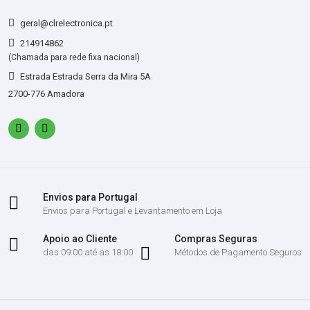
geral@clrelectronica.pt
214914862
(Chamada para rede fixa nacional)
Estrada Estrada Serra da Mira 5A
2700-776 Amadora
Envios para Portugal
Envios para Portugal e Levantamento em Loja
Apoio ao Cliente
Compras Seguras
das 09:00 até as 18:00
Métodos de Pagamento Seguros