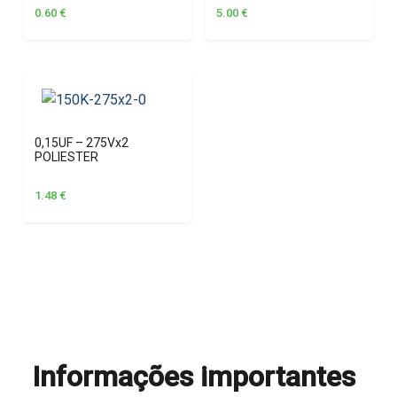
0.60
€
5.00
€
0,15UF – 275Vx2
POLIESTER
1.48
€
Informações importantes