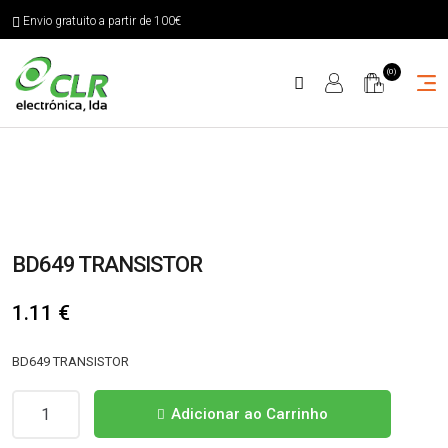
Envio gratuito a partir de 100€
(0)
BD649 TRANSISTOR
1.11
€
BD649 TRANSISTOR
Quantidade
Adicionar ao Carrinho
de