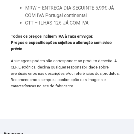
MRW – ENTREGA DIA SEGUINTE 5,99€ JÁ
COM IVA Portugal continental
CTT – ILHAS 12€ JÁ COM IVA
Todos os preços incluem IVA à Taxa em vigor.
Preços e especificações sujeitos a alteração sem aviso
prévio.
As imagens podem não corresponder ao produto descrito. A
CLR Eletrónica, declina qualquer responsabilidade sobre
eventuais erros nas descrições e/ou referências dos produtos.
Recomendamos sempre a confirmação das imagens e
características no site do fabricante.
Empresa