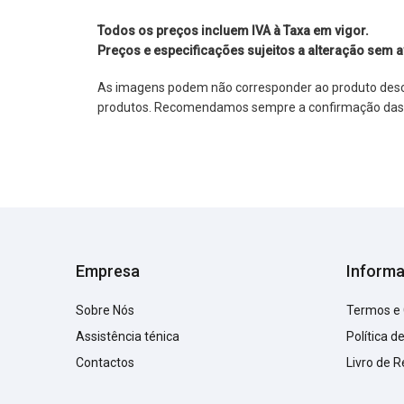
Todos os preços incluem IVA à Taxa em vigor.
Preços e especificações sujeitos a alteração sem a
As imagens podem não corresponder ao produto descrit
produtos. Recomendamos sempre a confirmação das im
Empresa
Inform
Sobre Nós
Termos e
Assistência ténica
Política d
Contactos
Livro de 