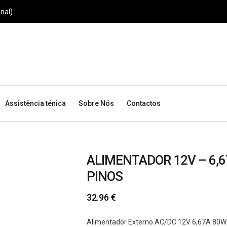
nal)
Assistência ténica
Sobre Nós
Contactos
ALIMENTADOR 12V – 6,
PINOS
32.96
€
Alimentador Externo AC/DC 12V 6,67A 80W