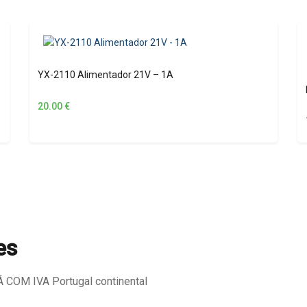
YX-2110 Alimentador 21V – 1A
20.00
€
es
COM IVA Portugal continental