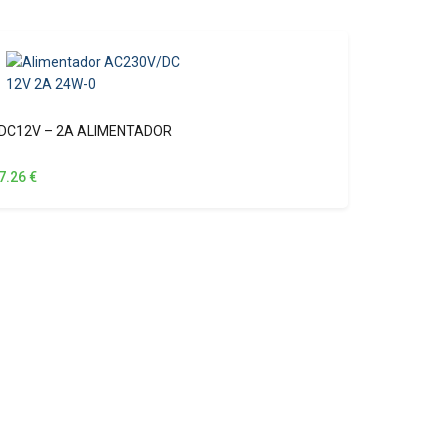
DC12V – 2A ALIMENTADOR
7.26
€