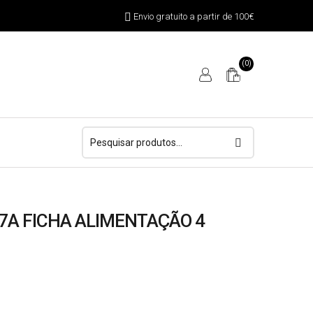
Envio gratuito a partir de 100€
(0)
Pesquisar
por:
67A FICHA ALIMENTAÇÃO 4