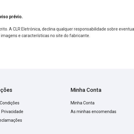
viso prévio.
o. A CLR Eletrónica, declina qualquer responsabilidade sobre eventuai
agens e características no site do fabricante.
ações
Minha Conta
 Condições
Minha Conta
e Privacidade
As minhas encomendas
Reclamações