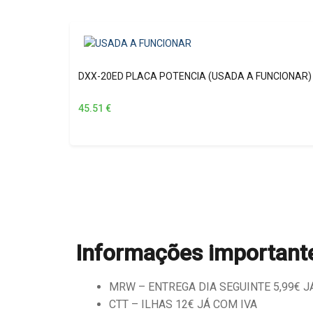
DXX-20ED PLACA POTENCIA (USADA A FUNCIONAR)
45.51
€
Informações important
MRW – ENTREGA DIA SEGUINTE 5,99€ JÁ 
CTT – ILHAS 12€ JÁ COM IVA