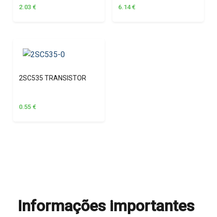
2.03
€
6.14
€
2SC535 TRANSISTOR
0.55
€
Informações importantes