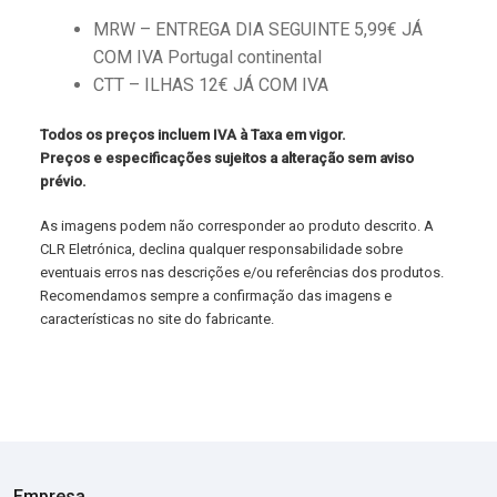
MRW – ENTREGA DIA SEGUINTE 5,99€ JÁ
COM IVA Portugal continental
CTT – ILHAS 12€ JÁ COM IVA
Todos os preços incluem IVA à Taxa em vigor.
Preços e especificações sujeitos a alteração sem aviso
prévio.
As imagens podem não corresponder ao produto descrito. A
CLR Eletrónica, declina qualquer responsabilidade sobre
eventuais erros nas descrições e/ou referências dos produtos.
Recomendamos sempre a confirmação das imagens e
características no site do fabricante.
Empresa