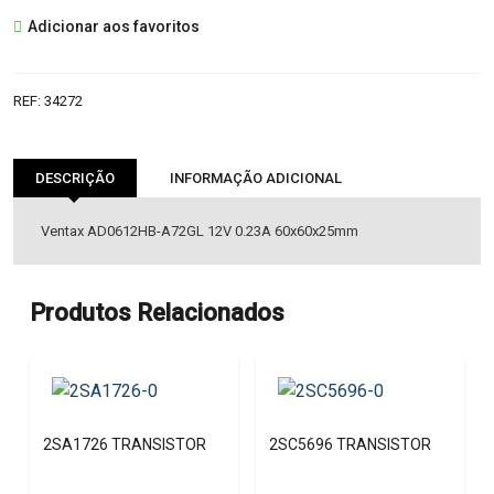
AD0612HB-
Adicionar aos favoritos
A72GL
FAN
12V
REF:
34272
DESCRIÇÃO
INFORMAÇÃO ADICIONAL
Ventax AD0612HB-A72GL 12V 0.23A 60x60x25mm
Produtos Relacionados
2SA1726 TRANSISTOR
2SC5696 TRANSISTOR