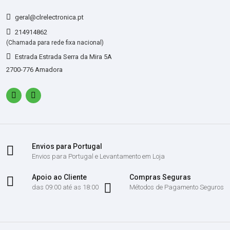
geral@clrelectronica.pt
214914862
(Chamada para rede fixa nacional)
Estrada Estrada Serra da Mira 5A
2700-776 Amadora
Envios para Portugal
Envios para Portugal e Levantamento em Loja
Apoio ao Cliente
Compras Seguras
das 09:00 até as 18:00
Métodos de Pagamento Seguros