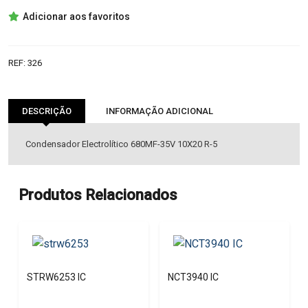
680UF-
Adicionar aos favoritos
35V
ELETROLITICO
REF:
326
DESCRIÇÃO
INFORMAÇÃO ADICIONAL
Condensador Electrolítico 680MF-35V 10X20 R-5
Produtos Relacionados
STRW6253 IC
NCT3940 IC