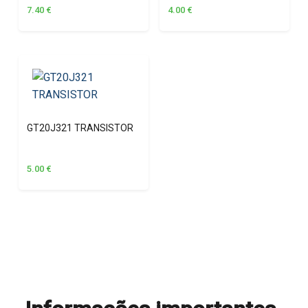
7.40
€
4.00
€
GT20J321 TRANSISTOR
5.00
€