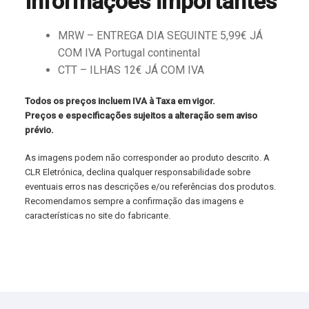
Informações importantes
MRW – ENTREGA DIA SEGUINTE 5,99€ JÁ
COM IVA Portugal continental
CTT – ILHAS 12€ JÁ COM IVA
Todos os preços incluem IVA à Taxa em vigor.
Preços e especificações sujeitos a alteração sem aviso
prévio.
As imagens podem não corresponder ao produto descrito. A
CLR Eletrónica, declina qualquer responsabilidade sobre
eventuais erros nas descrições e/ou referências dos produtos.
Recomendamos sempre a confirmação das imagens e
características no site do fabricante.