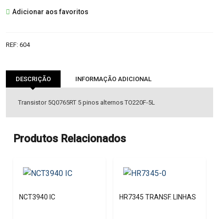
5Q0765RT
Adicionar aos favoritos
IC
REF:
604
DESCRIÇÃO
INFORMAÇÃO ADICIONAL
Transistor 5Q0765RT 5 pinos alternos TO220F-5L
Produtos Relacionados
NCT3940 IC
HR7345 TRANSF. LINHAS