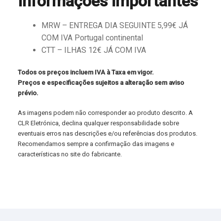
Informações importantes
MRW – ENTREGA DIA SEGUINTE 5,99€ JÁ
COM IVA Portugal continental
CTT – ILHAS 12€ JÁ COM IVA
Todos os preços incluem IVA à Taxa em vigor.
Preços e especificações sujeitos a alteração sem aviso
prévio.
As imagens podem não corresponder ao produto descrito. A
CLR Eletrónica, declina qualquer responsabilidade sobre
eventuais erros nas descrições e/ou referências dos produtos.
Recomendamos sempre a confirmação das imagens e
características no site do fabricante.