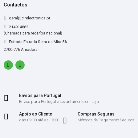
Contactos
geral@clrelectronica.pt
214914862
(Chamada para rede fixa nacional)
Estrada Estrada Serra da Mira 5A
2700-776 Amadora
Envios para Portugal
Envios para Portugal e Levantamento em Loja
Apoio ao Cliente
Compras Seguras
das 09:00 até as 18:00
Métodos de Pagamento Seguros