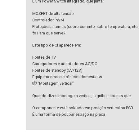
É um Power Switch integrado, que junta:
MOSFET de alta tensão
Controlador PWM
Proteções internas (sobre-corrente, sobre-temperatura, etc.
🔌 Para que serve?
Este tipo de CI aparece em:
Fontes de TV
Carregadores e adaptadores AC/DC
Fontes de standby (5V/12V)
Equipamentos eletrónicos domésticos
📦 “Montagem vertical”
Quando dizes montagem vertical, significa apenas que:
O componente está soldado em posição vertical na PCB
É uma forma de poupar espaço na placa