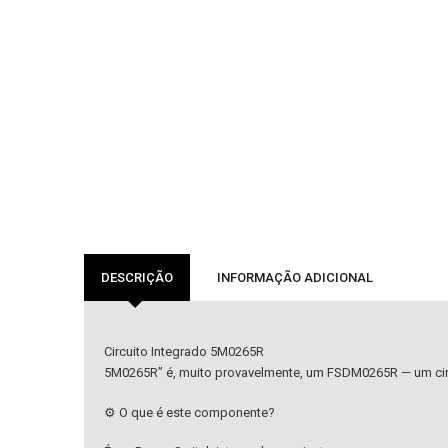
DESCRIÇÃO
INFORMAÇÃO ADICIONAL
Circuito Integrado 5M0265R
5M0265R” é, muito provavelmente, um FSDM0265R — um cir
⚙️ O que é este componente?