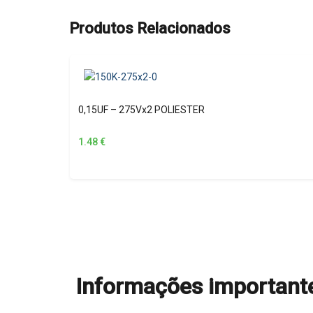
Produtos Relacionados
0,15UF – 275Vx2 POLIESTER
1.48
€
Informações important