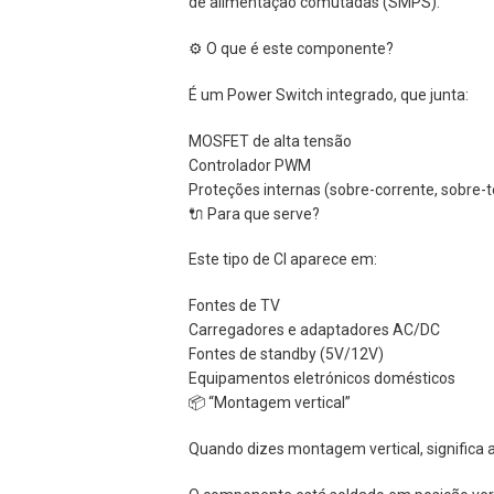
de alimentação comutadas (SMPS).
⚙️ O que é este componente?
É um Power Switch integrado, que junta:
MOSFET de alta tensão
Controlador PWM
Proteções internas (sobre-corrente, sobre-t
🔌 Para que serve?
Este tipo de CI aparece em:
Fontes de TV
Carregadores e adaptadores AC/DC
Fontes de standby (5V/12V)
Equipamentos eletrónicos domésticos
📦 “Montagem vertical”
Quando dizes montagem vertical, significa 