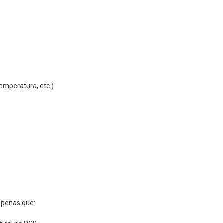
emperatura, etc.)
apenas que: