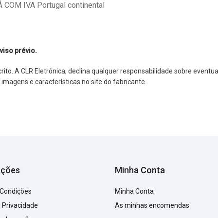
COM IVA Portugal continental
viso prévio.
o. A CLR Eletrónica, declina qualquer responsabilidade sobre eventuai
agens e características no site do fabricante.
ações
Minha Conta
 Condições
Minha Conta
e Privacidade
As minhas encomendas