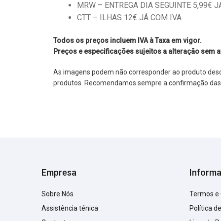
MRW – ENTREGA DIA SEGUINTE 5,99€ JÁ 
CTT – ILHAS 12€ JÁ COM IVA
Todos os preços incluem IVA à Taxa em vigor.
Preços e especificações sujeitos a alteração sem a
As imagens podem não corresponder ao produto descrit
produtos. Recomendamos sempre a confirmação das im
Empresa
Inform
Sobre Nós
Termos e
Assistência ténica
Política d