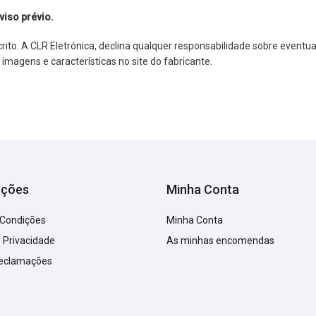
viso prévio.
o. A CLR Eletrónica, declina qualquer responsabilidade sobre eventuai
agens e características no site do fabricante.
ações
Minha Conta
 Condições
Minha Conta
e Privacidade
As minhas encomendas
Reclamações