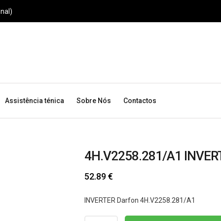
nal)
Assistência ténica
Sobre Nós
Contactos
4H.V2258.281/A1 INVER
52.89
€
INVERTER Darfon 4H.V2258.281/A1