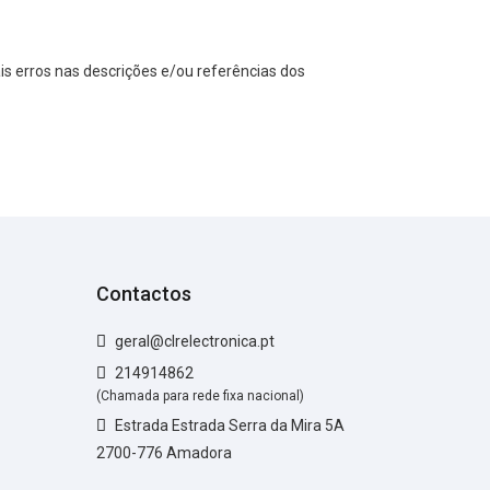
s erros nas descrições e/ou referências dos
Contactos
geral@clrelectronica.pt
214914862
(Chamada para rede fixa nacional)
Estrada Estrada Serra da Mira 5A
2700-776 Amadora