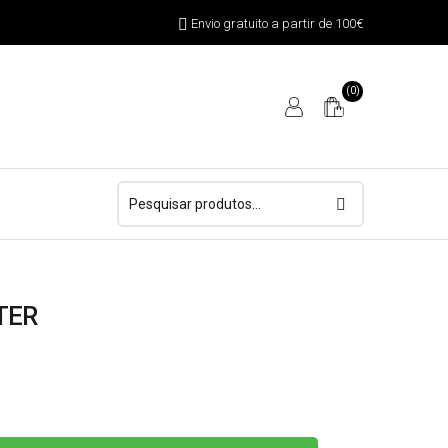
Envio gratuito a partir de 100€
(0)
Pesquisar
por:
TER