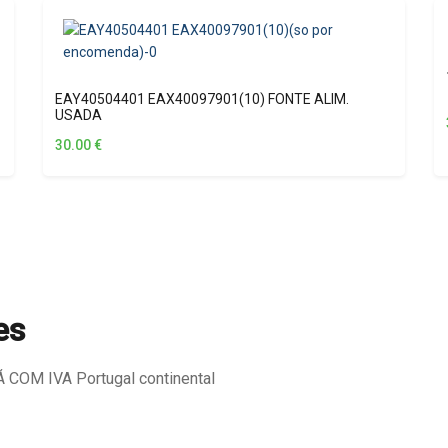
EAY40504401 EAX40097901(10) FONTE ALIM.
USADA
30.00
€
es
COM IVA Portugal continental