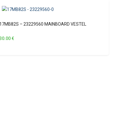
17MB82S – 23229560 MAINBOARD VESTEL
30.00
€