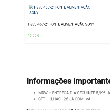
1-876-467-21 FONTE ALIMENTAÇÃO SONY
40.00
€
Informações important
MRW – ENTREGA DIA SEGUINTE 5,99€ JÁ 
CTT – ILHAS 12€ JÁ COM IVA