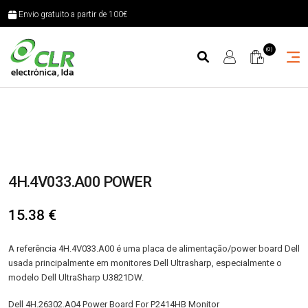
Envio gratuito a partir de 100€
(0)
4H.4V033.A00 POWER
15.38
€
A referência 4H.4V033.A00 é uma placa de alimentação/power board Dell
usada principalmente em monitores Dell Ultrasharp, especialmente o
modelo Dell UltraSharp U3821DW.
Dell 4H.26302.A04 Power Board For P2414HB Monitor