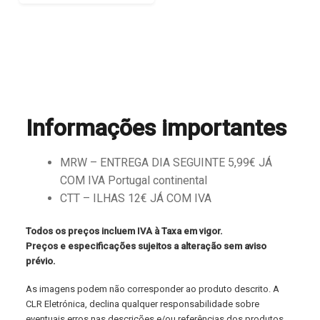
Informações importantes
MRW – ENTREGA DIA SEGUINTE 5,99€ JÁ
COM IVA Portugal continental
CTT – ILHAS 12€ JÁ COM IVA
Todos os preços incluem IVA à Taxa em vigor.
Preços e especificações sujeitos a alteração sem aviso
prévio.
As imagens podem não corresponder ao produto descrito. A
CLR Eletrónica, declina qualquer responsabilidade sobre
eventuais erros nas descrições e/ou referências dos produtos.