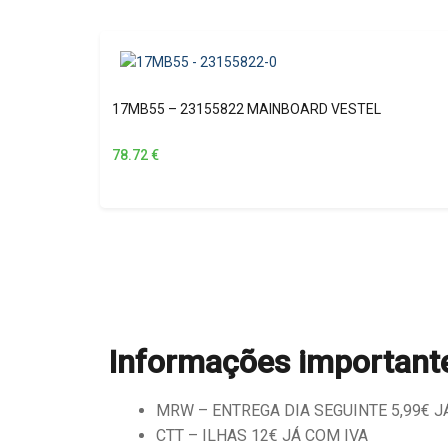
17MB55 – 23155822 MAINBOARD VESTEL
78.72
€
Informações important
MRW – ENTREGA DIA SEGUINTE 5,99€ JÁ 
CTT – ILHAS 12€ JÁ COM IVA