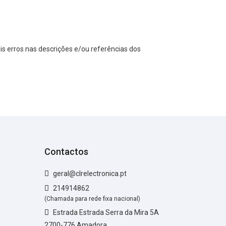
s erros nas descrições e/ou referências dos
Contactos
geral@clrelectronica.pt
214914862
(Chamada para rede fixa nacional)
Estrada Estrada Serra da Mira 5A
2700-776 Amadora