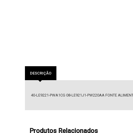
DESCRIÇÃO
40-LE9221-PWA1CG 08-LE921J1-PW220AA FONTE ALIME
Produtos Relacionados