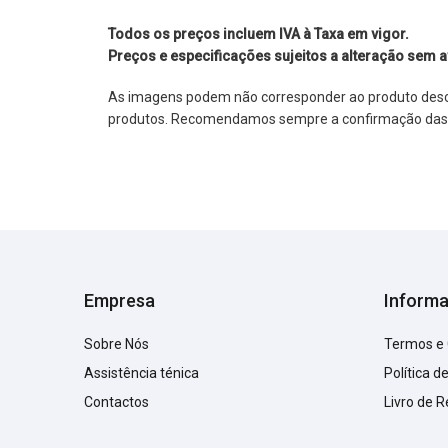
Todos os preços incluem IVA à Taxa em vigor.
Preços e especificações sujeitos a alteração sem a
As imagens podem não corresponder ao produto descrit
produtos. Recomendamos sempre a confirmação das im
Empresa
Inform
Sobre Nós
Termos e
Assistência ténica
Política d
Contactos
Livro de 