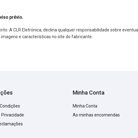
viso prévio.
o. A CLR Eletrónica, declina qualquer responsabilidade sobre eventuai
agens e características no site do fabricante.
ações
Minha Conta
 Condições
Minha Conta
e Privacidade
As minhas encomendas
Reclamações