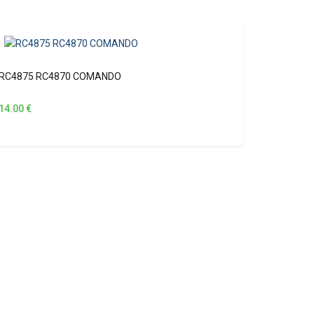
RC4875 RC4870 COMANDO
14.00
€