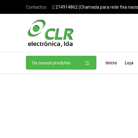
214914862 (Chamada para rede fixa nacio
Contactos
Os nossos produtos
Início
Loja