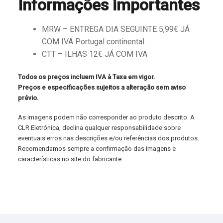
Informações importantes
MRW – ENTREGA DIA SEGUINTE 5,99€ JÁ
COM IVA Portugal continental
CTT – ILHAS 12€ JÁ COM IVA
Todos os preços incluem IVA à Taxa em vigor.
Preços e especificações sujeitos a alteração sem aviso
prévio.
As imagens podem não corresponder ao produto descrito. A
CLR Eletrónica, declina qualquer responsabilidade sobre
eventuais erros nas descrições e/ou referências dos produtos.
Recomendamos sempre a confirmação das imagens e
características no site do fabricante.