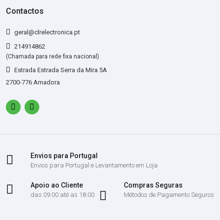
Contactos
geral@clrelectronica.pt
214914862
(Chamada para rede fixa nacional)
Estrada Estrada Serra da Mira 5A
2700-776 Amadora
Envios para Portugal
Envios para Portugal e Levantamento em Loja
Apoio ao Cliente
Compras Seguras
das 09:00 até as 18:00
Métodos de Pagamento Seguros