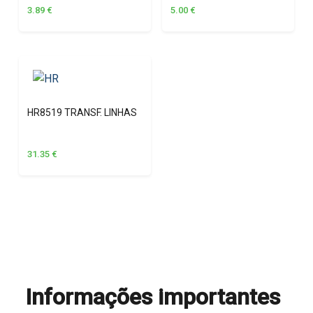
3.89
€
5.00
€
HR8519 TRANSF. LINHAS
31.35
€
Informações importantes