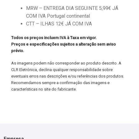
MRW – ENTREGA DIA SEGUINTE 5,99€ JÁ
COM IVA Portugal continental
CTT – ILHAS 12€ JÁ COM IVA
Todos os preços incluem IVA à Taxa em vigor.
Preços e especificações sujeitos a alteração sem aviso
prévio.
As imagens podem não corresponder ao produto descrito. A
CLR Eletrónica, declina qualquer responsabilidade sobre
eventuais erros nas descrições e/ou referências dos produtos.
Recomendamos sempre a confirmação das imagens e
características no site do fabricante.
Empresa