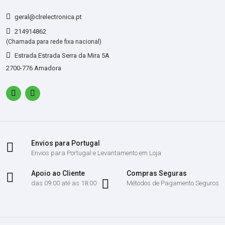
geral@clrelectronica.pt
214914862
(Chamada para rede fixa nacional)
Estrada Estrada Serra da Mira 5A
2700-776 Amadora
Envios para Portugal
Envios para Portugal e Levantamento em Loja
Apoio ao Cliente
Compras Seguras
das 09:00 até as 18:00
Métodos de Pagamento Seguros