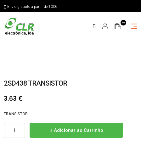
Envio gratuito a partir de 100€
(0)
2SD438 TRANSISTOR
3.63
€
TRANSISTOR
Quantidade
Adicionar ao Carrinho
de