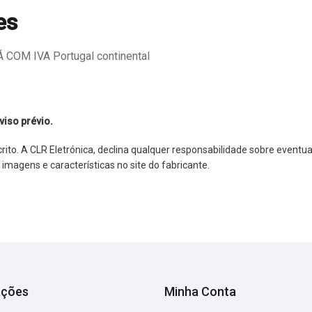
es
COM IVA Portugal continental
viso prévio.
o. A CLR Eletrónica, declina qualquer responsabilidade sobre eventuai
agens e características no site do fabricante.
ações
Minha Conta