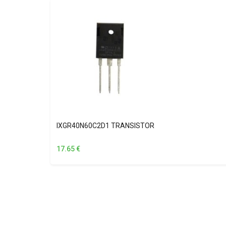
IXGR40N60C2D1 TRANSISTOR
17.65
€