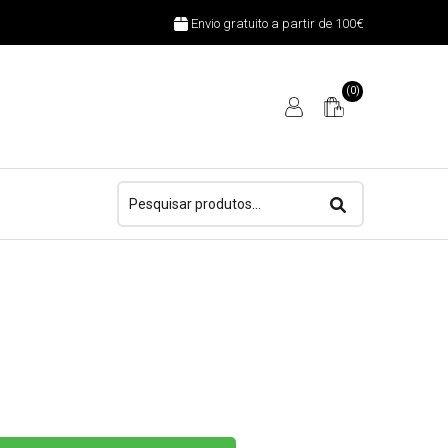
Envio gratuito a partir de 100€
(0)
Pesquisar
por: