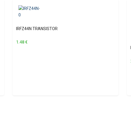
IRFZ44N TRANSISTOR
1.48
€