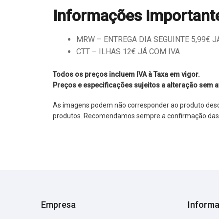
Informações important
MRW – ENTREGA DIA SEGUINTE 5,99€ JÁ 
CTT – ILHAS 12€ JÁ COM IVA
Todos os preços incluem IVA à Taxa em vigor.
Preços e especificações sujeitos a alteração sem a
As imagens podem não corresponder ao produto descrit
produtos. Recomendamos sempre a confirmação das im
Empresa
Inform