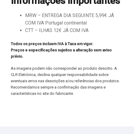
Informações importantes
MRW – ENTREGA DIA SEGUINTE 5,99€ JÁ
COM IVA Portugal continental
CTT – ILHAS 12€ JÁ COM IVA
Todos os preços incluem IVA à Taxa em vigor.
Preços e especificações sujeitos a alteração sem aviso
prévio.
As imagens podem não corresponder ao produto descrito. A
CLR Eletrónica, declina qualquer responsabilidade sobre
eventuais erros nas descrições e/ou referências dos produtos.
Recomendamos sempre a confirmação das imagens e
características no site do fabricante.