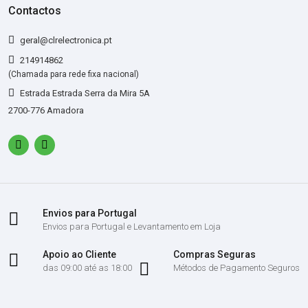
Contactos
geral@clrelectronica.pt
214914862
(Chamada para rede fixa nacional)
Estrada Estrada Serra da Mira 5A
2700-776 Amadora
Envios para Portugal
Envios para Portugal e Levantamento em Loja
Apoio ao Cliente
Compras Seguras
das 09:00 até as 18:00
Métodos de Pagamento Seguros