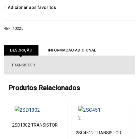
2SC1845
Adicionar aos favoritos
TRANSISTOR
REF:
10025
DESCRIÇÃO
INFORMAÇÃO ADICIONAL
TRANSISTOR
Produtos Relacionados
2SD1302 TRANSISTOR
2SC4512 TRANSISTOR