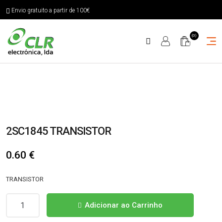
Envio gratuito a partir de 100€
(0)
2SC1845 TRANSISTOR
0.60
€
TRANSISTOR
Quantidade
Adicionar ao Carrinho
de