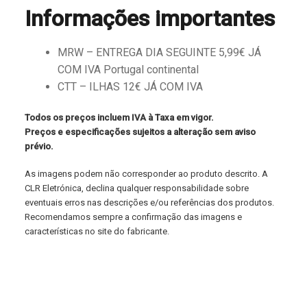
Informações importantes
MRW – ENTREGA DIA SEGUINTE 5,99€ JÁ
COM IVA Portugal continental
CTT – ILHAS 12€ JÁ COM IVA
Todos os preços incluem IVA à Taxa em vigor.
Preços e especificações sujeitos a alteração sem aviso
prévio.
As imagens podem não corresponder ao produto descrito. A
CLR Eletrónica, declina qualquer responsabilidade sobre
eventuais erros nas descrições e/ou referências dos produtos.
Recomendamos sempre a confirmação das imagens e
características no site do fabricante.