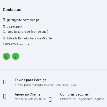
Contactos
geral@clrelectronica.pt
214914862
(Chamada para rede fixa nacional)
Estrada Estrada Serra da Mira 5A
2700-776 Amadora
Envios para Portugal
Envios para Portugal e Levantamento em Loja
Apoio ao Cliente
Compras Seguras
das 09:00 até as 18:00
Métodos de Pagamento Seguros