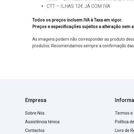
CTT – ILHAS 12€ JÁ COM IVA
Todos os preços incluem IVA à Taxa em vigor.
Preços e especificações sujeitos a alteração sem a
As imagens podem não corresponder ao produto descrit
produtos. Recomendamos sempre a confirmação das im
Empresa
Inform
Sobre Nós
Termos e
Assistência ténica
Política d
Contactos
Livro de 