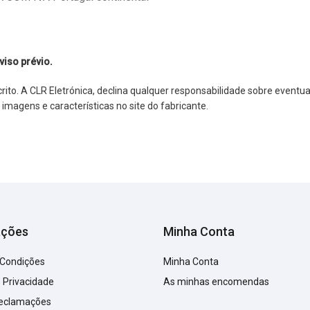
viso prévio.
o. A CLR Eletrónica, declina qualquer responsabilidade sobre eventuai
agens e características no site do fabricante.
ações
Minha Conta
 Condições
Minha Conta
e Privacidade
As minhas encomendas
Reclamações