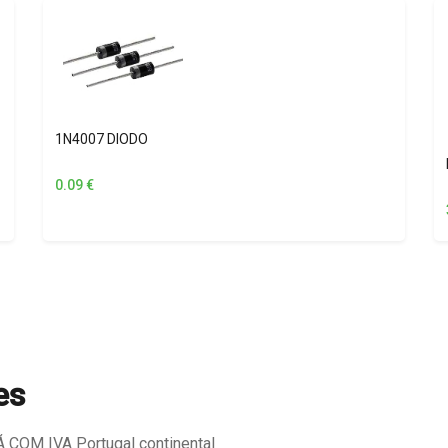
1N4007 DIODO
0.09
€
es
COM IVA Portugal continental