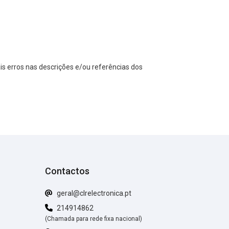
s erros nas descrições e/ou referências dos
Contactos
geral@clrelectronica.pt
214914862
(Chamada para rede fixa nacional)