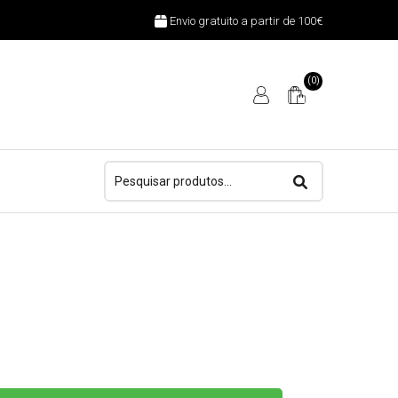
Envio gratuito a partir de 100€
(0)
Pesquisar
por: