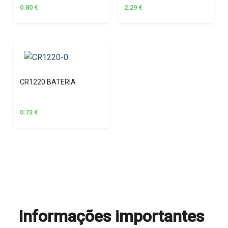
0.80
€
2.29
€
CR1220 BATERIA
0.73
€
Informações importantes