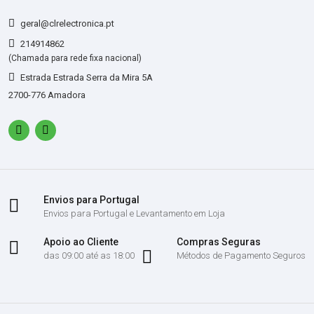
geral@clrelectronica.pt
214914862
(Chamada para rede fixa nacional)
Estrada Estrada Serra da Mira 5A
2700-776 Amadora
Envios para Portugal
Envios para Portugal e Levantamento em Loja
Apoio ao Cliente
Compras Seguras
das 09:00 até as 18:00
Métodos de Pagamento Seguros