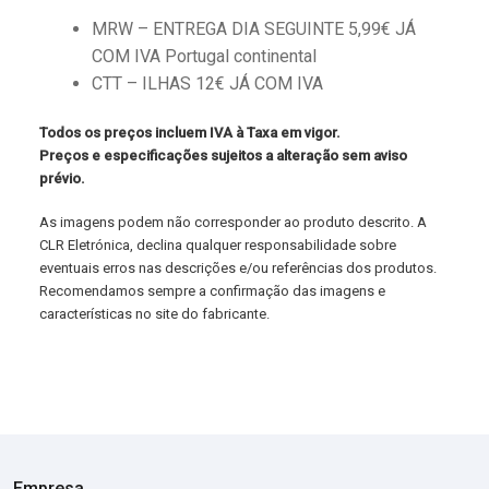
MRW – ENTREGA DIA SEGUINTE 5,99€ JÁ
COM IVA Portugal continental
CTT – ILHAS 12€ JÁ COM IVA
Todos os preços incluem IVA à Taxa em vigor.
Preços e especificações sujeitos a alteração sem aviso
prévio.
As imagens podem não corresponder ao produto descrito. A
CLR Eletrónica, declina qualquer responsabilidade sobre
eventuais erros nas descrições e/ou referências dos produtos.
Recomendamos sempre a confirmação das imagens e
características no site do fabricante.
Empresa