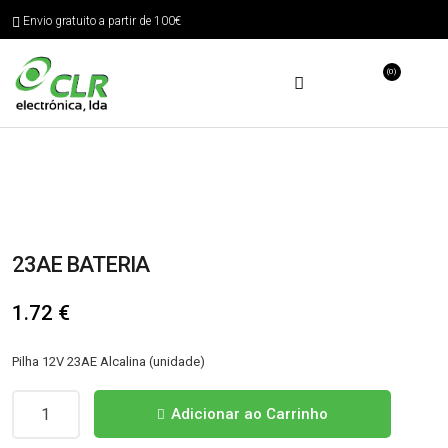
Envio gratuito a partir de 100€
(0)
23AE BATERIA
1.72
€
Pilha 12V 23AE Alcalina (unidade)
Quantidade
Adicionar ao Carrinho
de