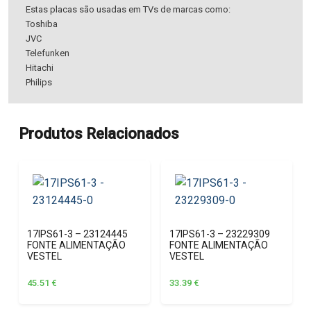
Estas placas são usadas em TVs de marcas como:
Toshiba
JVC
Telefunken
Hitachi
Philips
Produtos Relacionados
17IPS61-3 – 23124445
17IPS61-3 – 23229309
FONTE ALIMENTAÇÃO
FONTE ALIMENTAÇÃO
VESTEL
VESTEL
45.51
€
33.39
€