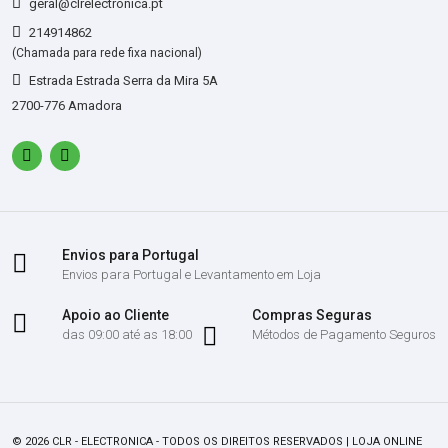
geral@clrelectronica.pt
214914862
(Chamada para rede fixa nacional)
Estrada Estrada Serra da Mira 5A
2700-776 Amadora
Envios para Portugal
Envios para Portugal e Levantamento em Loja
Apoio ao Cliente
Compras Seguras
das 09:00 até as 18:00
Métodos de Pagamento Seguros
© 2026 CLR - ELECTRONICA - TODOS OS DIREITOS RESERVADOS | LOJA ONLINE