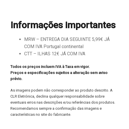
Informações importantes
MRW – ENTREGA DIA SEGUINTE 5,99€ JÁ
COM IVA Portugal continental
CTT – ILHAS 12€ JÁ COM IVA
Todos os preços incluem IVA à Taxa em vigor.
Preços e especificações sujeitos a alteração sem aviso
prévio.
As imagens podem não corresponder ao produto descrito. A
CLR Eletrónica, declina qualquer responsabilidade sobre
eventuais erros nas descrições e/ou referências dos produtos.
Recomendamos sempre a confirmação das imagens e
características no site do fabricante.