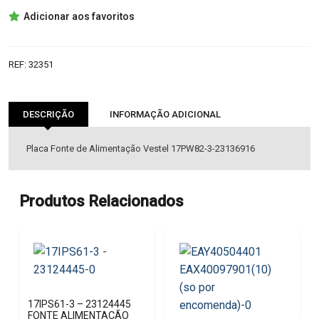
17PW82-
Adicionar aos favoritos
3-
23136916
FONTE
REF:
32351
ALIMENTAÇÃO
DESCRIÇÃO
INFORMAÇÃO ADICIONAL
Placa Fonte de Alimentação Vestel 17PW82-3-23136916
Produtos Relacionados
17IPS61-3 – 23124445
FONTE ALIMENTAÇÃO