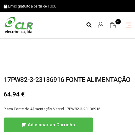
Envio gratuito a partir de 100€
(0)
17PW82-3-23136916 FONTE ALIMENTAÇÃO
64.94
€
Placa Fonte de Alimentação Vestel 17PW82-3-23136916
Quantidade
Adicionar ao Carrinho
de