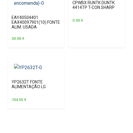
CPWBX RUNTK DUNTK
4414TP T-CON SHARP
EAY40504401
0.00
€
EAX40097901(10) FONTE
ALIM. USADA
30.00
€
YP2632T FONTE
ALIMENTAÇÃO LG
104.55
€