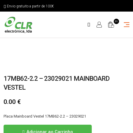
Envio gratuito a partir de 100€
(0)
17MB62-2.2 – 23029021 MAINBOARD
VESTEL
0.00
€
Placa Mainboard Vestel 17MB62-2.2 – 23029021
Quantidade
Adicionar ao Carrinho