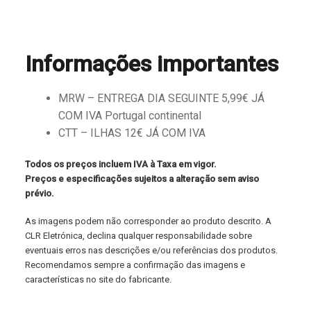
Informações importantes
MRW – ENTREGA DIA SEGUINTE 5,99€ JÁ
COM IVA Portugal continental
CTT – ILHAS 12€ JÁ COM IVA
Todos os preços incluem IVA à Taxa em vigor.
Preços e especificações sujeitos a alteração sem aviso
prévio.
As imagens podem não corresponder ao produto descrito. A
CLR Eletrónica, declina qualquer responsabilidade sobre
eventuais erros nas descrições e/ou referências dos produtos.
Recomendamos sempre a confirmação das imagens e
características no site do fabricante.