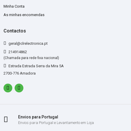
Minha Conta
As minhas encomendas
Contactos
geral@clrelectronica.pt
214914862
(Chamada para rede fixa nacional)
Estrada Estrada Serra da Mira 5A
2700-776 Amadora
Envios para Portugal
Envios para Portugal e Levantamento em Loja