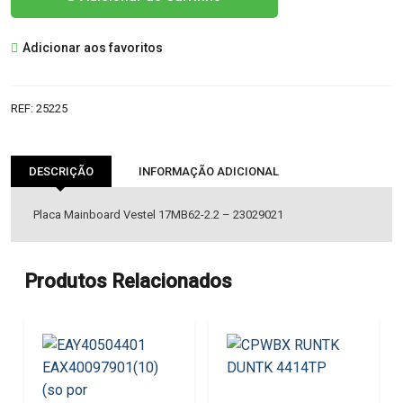
de
17MB62-
Adicionar aos favoritos
2.2
-
23029021
REF:
25225
MAINBOARD
VESTEL
DESCRIÇÃO
INFORMAÇÃO ADICIONAL
Placa Mainboard Vestel 17MB62-2.2 – 23029021
Produtos Relacionados