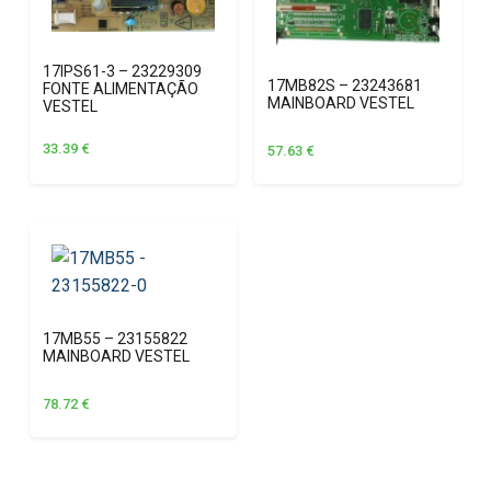
17IPS61-3 – 23229309
17MB82S – 23243681
FONTE ALIMENTAÇÃO
MAINBOARD VESTEL
VESTEL
33.39
€
57.63
€
17MB55 – 23155822
MAINBOARD VESTEL
78.72
€