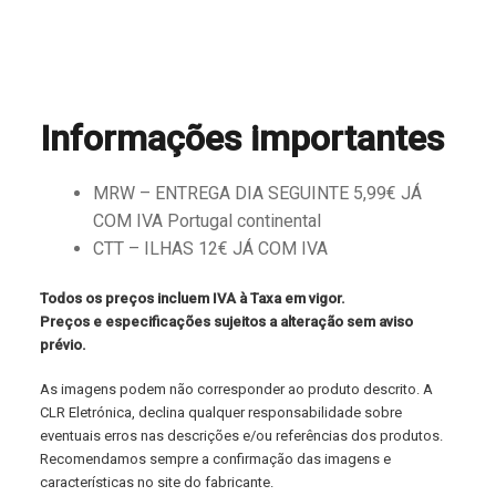
Informações importantes
MRW – ENTREGA DIA SEGUINTE 5,99€ JÁ
COM IVA Portugal continental
CTT – ILHAS 12€ JÁ COM IVA
Todos os preços incluem IVA à Taxa em vigor.
Preços e especificações sujeitos a alteração sem aviso
prévio.
As imagens podem não corresponder ao produto descrito. A
CLR Eletrónica, declina qualquer responsabilidade sobre
eventuais erros nas descrições e/ou referências dos produtos.
Recomendamos sempre a confirmação das imagens e
características no site do fabricante.