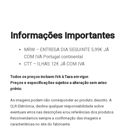
Informações importantes
MRW – ENTREGA DIA SEGUINTE 5,99€ JÁ
COM IVA Portugal continental
CTT – ILHAS 12€ JÁ COM IVA
Todos os preços incluem IVA à Taxa em vigor.
Preços e especificações sujeitos a alteração sem aviso
prévio.
As imagens podem não corresponder ao produto descrito. A
CLR Eletrónica, declina qualquer responsabilidade sobre
eventuais erros nas descrições e/ou referências dos produtos.
Recomendamos sempre a confirmação das imagens e
características no site do fabricante.