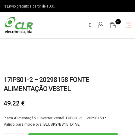
Envio gratuito a partir de 100€
(0)
17IPS01-2 – 20298158 FONTE
ALIMENTAÇÃO VESTEL
49.22
€
Placa Alimentação + Inverter Vestel 17IPS01-2 – 20298158 *
Válido para modelo/s: BLUSKY/BS15TDTVE