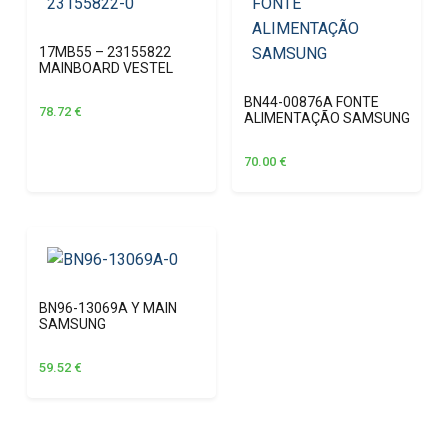
17MB55 – 23155822
MAINBOARD VESTEL
BN44-00876A FONTE
78.72
€
ALIMENTAÇÃO SAMSUNG
70.00
€
BN96-13069A Y MAIN
SAMSUNG
59.52
€