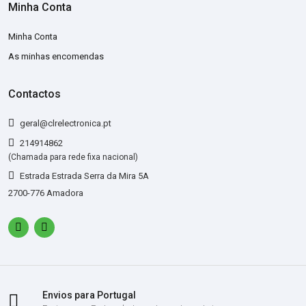
Minha Conta
Minha Conta
As minhas encomendas
Contactos
geral@clrelectronica.pt
214914862
(Chamada para rede fixa nacional)
Estrada Estrada Serra da Mira 5A
2700-776 Amadora
Envios para Portugal